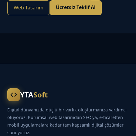
Ücretsiz Teklif Al
Web Tasarım
YTA
Soft
Dijital dünyanızda güçlü bir varlık oluşturmanıza yardımcı
oluyoruz. Kurumsal web tasarımdan SEO'ya, e-ticaretten
mobil uygulamalara kadar tam kapsamlı dijital çözümler
sunuyoruz.