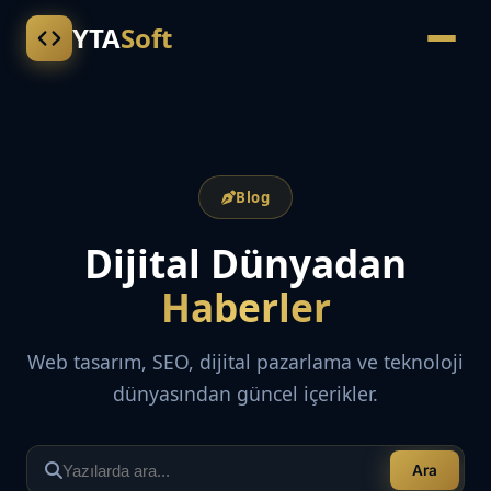
YTA
Soft
Blog
Dijital Dünyadan
Haberler
Web tasarım, SEO, dijital pazarlama ve teknoloji
dünyasından güncel içerikler.
Ara