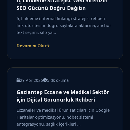
İç Linkleme Stratejisi: Web Sitenizin
SEO Gücünü Doğru Dağıtın
İç linkleme (internal linking) stratejisi rehberi:
link otoritesini doğru sayfalara aktarma, anchor
text seçimi, silo ya...
Devamını Oku
29 Apr 2026
5 dk okuma
Gaziantep Eczane ve Medikal Sektör
için Dijital Görünürlük Rehberi
Eczaneler ve medikal ürün satıcıları için Google
Haritalar optimizasyonu, nöbet sistemi
entegrasyonu, sağlık içerikleri ...