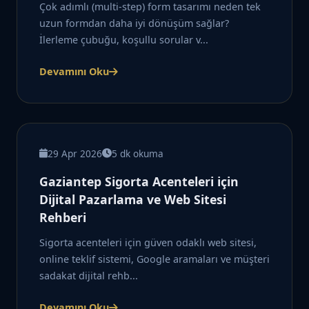
Çok adımlı (multi-step) form tasarımı neden tek
uzun formdan daha iyi dönüşüm sağlar?
İlerleme çubuğu, koşullu sorular v...
Devamını Oku
29 Apr 2026
5 dk okuma
Gaziantep Sigorta Acenteleri için
Dijital Pazarlama ve Web Sitesi
Rehberi
Sigorta acenteleri için güven odaklı web sitesi,
online teklif sistemi, Google aramaları ve müşteri
sadakat dijital rehb...
Devamını Oku