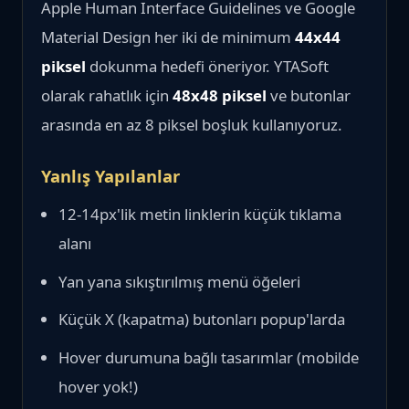
Apple Human Interface Guidelines ve Google
Material Design her iki de minimum
44x44
piksel
dokunma hedefi öneriyor. YTASoft
olarak rahatlık için
48x48 piksel
ve butonlar
arasında en az 8 piksel boşluk kullanıyoruz.
Yanlış Yapılanlar
12-14px'lik metin linklerin küçük tıklama
alanı
Yan yana sıkıştırılmış menü öğeleri
Küçük X (kapatma) butonları popup'larda
Hover durumuna bağlı tasarımlar (mobilde
hover yok!)