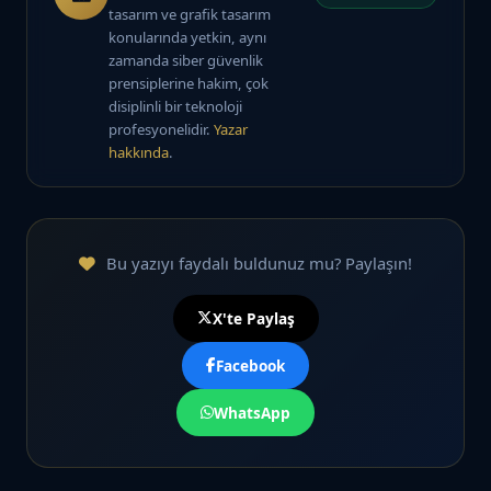
tasarım ve grafik tasarım
konularında yetkin, aynı
zamanda siber güvenlik
prensiplerine hakim, çok
disiplinli bir teknoloji
profesyonelidir.
Yazar
hakkında
.
Bu yazıyı faydalı buldunuz mu? Paylaşın!
X'te Paylaş
Facebook
WhatsApp