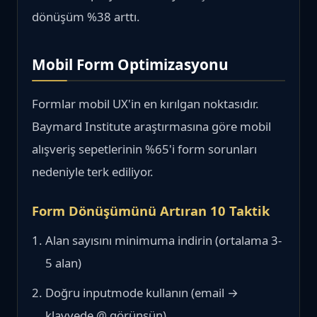
dönüşüm %38 arttı.
Mobil Form Optimizasyonu
Formlar mobil UX'in en kırılgan noktasıdır.
Baymard Institute araştırmasına göre mobil
alışveriş sepetlerinin %65'i form sorunları
nedeniyle terk ediliyor.
Form Dönüşümünü Artıran 10 Taktik
Alan sayısını minimuma indirin (ortalama 3-
5 alan)
Doğru inputmode kullanın (email →
klavyede @ görünsün)