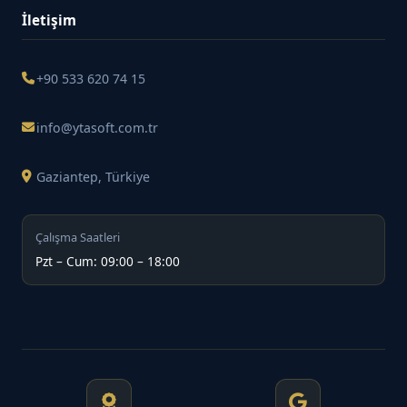
İletişim
+90 533 620 74 15
info@ytasoft.com.tr
Gaziantep, Türkiye
Çalışma Saatleri
Pzt – Cum: 09:00 – 18:00