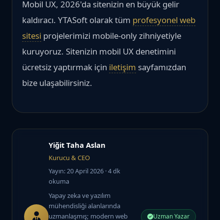
Mobil UX, 2026'da sitenizin en büyük gelir
kaldıracı. YTASoft olarak tüm
profesyonel web
sitesi
projelerimizi mobile-only zihniyetiyle
kuruyoruz. Sitenizin mobil UX denetimini
ücretsiz yaptırmak için
iletişim
sayfamızdan
bize ulaşabilirsiniz.
Yiğit Taha Aslan
Kurucu & CEO
Yayın: 20 April 2026
· 4 dk
okuma
Yapay zeka ve yazılım
mühendisliği alanlarında
uzmanlaşmış; modern web
Uzman Yazar