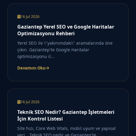
16 Jul 2026
Gaziantep Yerel SEO ve Google Haritalar
Optimizasyonu Rehberi
Yerel SEO ile \"yakınımdaki\" aramalarında öne
çıkın. Gaziantep'te Google Haritalar
optimizasyonu il...
Devamını Oku
16 Jul 2026
Teknik SEO Nedir? Gaziantep İşletmeleri
İçin Kontrol Listesi
Site hızı, Core Web Vitals, mobil uyum ve yapısal
veri… Teknik SEO nedir ve Gaziantep'te