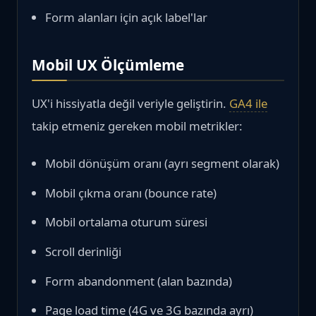
Form alanları için açık label'lar
Mobil UX Ölçümleme
UX'i hissiyatla değil veriyle geliştirin.
GA4 ile
takip etmeniz gereken mobil metrikler:
Mobil dönüşüm oranı (ayrı segment olarak)
Mobil çıkma oranı (bounce rate)
Mobil ortalama oturum süresi
Scroll derinliği
Form abandonment (alan bazında)
Page load time (4G ve 3G bazında ayrı)