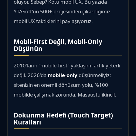
oluyor. Sebep? Kötü mobil UX. Bu yazıda
YTASoft'un 500+ projesinden çıkardığımız
mobil UX taktiklerini paylaşıyoruz.
Mobil-First Değil, Mobil-Only
Düşünün
2010'ların "mobile-first" yaklaşımı artık yeterli
değil. 2026'da
mobile-only
düşünmeliyiz:
sitenizin en önemli dönüşüm yolu, %100
mobilde çalışmak zorunda. Masaüstü ikincil.
Dokunma Hedefi (Touch Target)
Kuralları