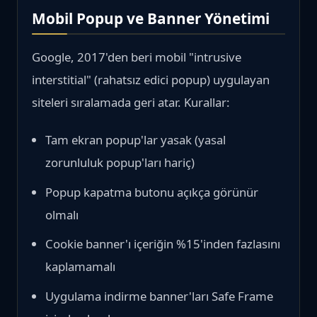
Mobil Popup ve Banner Yönetimi
Google, 2017'den beri mobil "intrusive
interstitial" (rahatsız edici popup) uygulayan
siteleri sıralamada geri atar. Kurallar:
Tam ekran popup'lar yasak (yasal
zorunluluk popup'ları hariç)
Popup kapatma butonu açıkça görünür
olmalı
Cookie banner'ı içeriğin %15'inden fazlasını
kaplamamalı
Uygulama indirme banner'ları Safe Frame