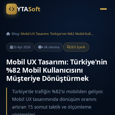
YTA
Soft
Blog
Mobil UX Tasarımı: Türkiye'nin %82 Mobil Kull...
20 Apr 2026
4 dk okuma
SEO İçerik
Mobil UX Tasarımı: Türkiye'nin
%82 Mobil Kullanıcısını
Müşteriye Dönüştürmek
Türkiye'de trafiğin %82'si mobilden geliyor.
Mobil UX tasarımında dönüşüm oranını
artıran 15 somut taktik ve ölçümleme
yöntemleri.