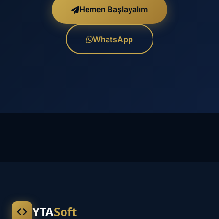
Hemen Başlayalım
WhatsApp
YTA
Soft