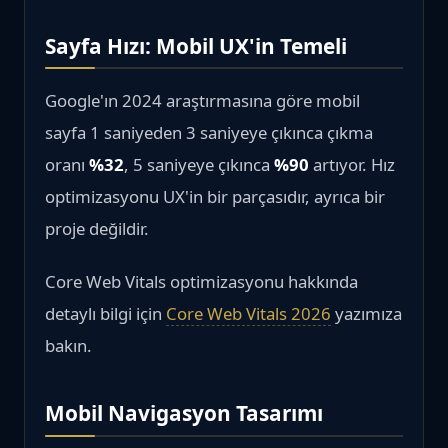
Sayfa Hızı: Mobil UX'in Temeli
Google'ın 2024 araştırmasına göre mobil
sayfa 1 saniyeden 3 saniyeye çıkınca çıkma
oranı
%32
, 5 saniyeye çıkınca
%90
artıyor. Hız
optimizasyonu UX'in bir parçasıdır, ayrıca bir
proje değildir.
Core Web Vitals optimizasyonu hakkında
detaylı bilgi için
Core Web Vitals 2026
yazımıza
bakın.
Mobil Navigasyon Tasarımı