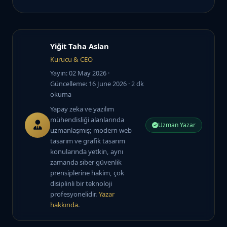
Yiğit Taha Aslan
Kurucu & CEO
Yayın: 02 May 2026
·
Güncelleme: 16 June 2026
· 2 dk
okuma
Yapay zeka ve yazılım
mühendisliği alanlarında
Uzman Yazar
uzmanlaşmış; modern web
tasarım ve grafik tasarım
konularında yetkin, aynı
zamanda siber güvenlik
prensiplerine hakim, çok
disiplinli bir teknoloji
profesyonelidir.
Yazar
hakkında
.