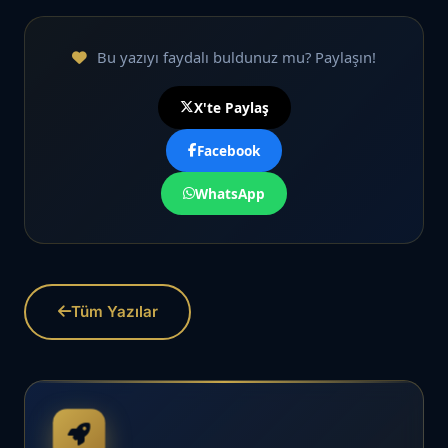
Bu yazıyı faydalı buldunuz mu? Paylaşın!
X'te Paylaş
Facebook
WhatsApp
Tüm Yazılar