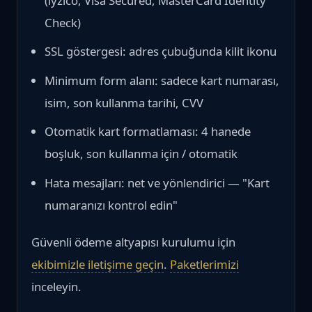
(iyzico, Visa Secured, MasterCard Identity
Check)
SSL göstergesi: adres çubuğunda kilit ikonu
Minimum form alanı: sadece kart numarası,
isim, son kullanma tarihi, CVV
Otomatik kart formatlaması: 4 hanede
boşluk, son kullanma için / otomatik
Hata mesajları: net ve yönlendirici — "Kart
numaranızı kontrol edin"
Güvenli ödeme altyapısı kurulumu için
ekibimizle iletişime geçin
.
Paketlerimizi
inceleyin.