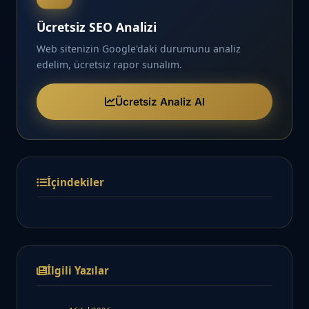
Ücretsiz SEO Analizi
Web sitenizin Google'daki durumunu analiz
edelim, ücretsiz rapor sunalım.
Ücretsiz Analiz Al
İçindekiler
İlgili Yazılar