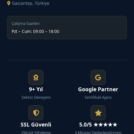
Gaziantep, Türkiye
Çalışma Saatleri
Pzt – Cum: 09:00 – 18:00
9+ Yıl
Google Partner
Sektör Deneyimi
Sertifikalı Ajans
SSL Güvenli
5.0/5 ★★★★★
256-bit Şifreleme
3 Müşteri Değerlendirmesi