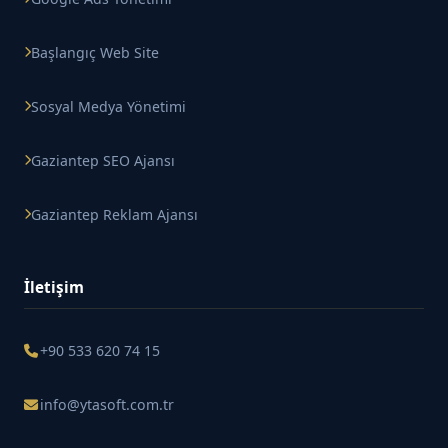
Başlangıç Web Site
Sosyal Medya Yönetimi
Gaziantep SEO Ajansı
Gaziantep Reklam Ajansı
İletişim
+90 533 620 74 15
info@ytasoft.com.tr