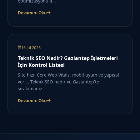
optimizasyonu il...
Devamını Oku
16 Jul 2026
Teknik SEO Nedir? Gaziantep İşletmeleri
İçin Kontrol Listesi
Site hızı, Core Web Vitals, mobil uyum ve yapısal
veri… Teknik SEO nedir ve Gaziantep'te
sıralamanız...
Devamını Oku