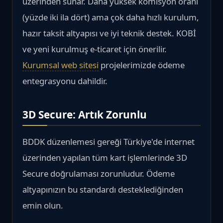
üzerinden sunar. Daha yüksek komisyon oranı
(yüzde iki ila dört) ama çok daha hızlı kurulum,
hazır taksit altyapısı ve iyi teknik destek. KOBİ
ve yeni kurulmuş e-ticaret için önerilir.
Kurumsal web sitesi
projelerimizde ödeme
entegrasyonu dahildir.
3D Secure: Artık Zorunlu
BDDK düzenlemesi gereği Türkiye'de internet
üzerinden yapılan tüm kart işlemlerinde 3D
Secure doğrulaması zorunludur. Ödeme
altyapınızın bu standardı desteklediğinden
emin olun.