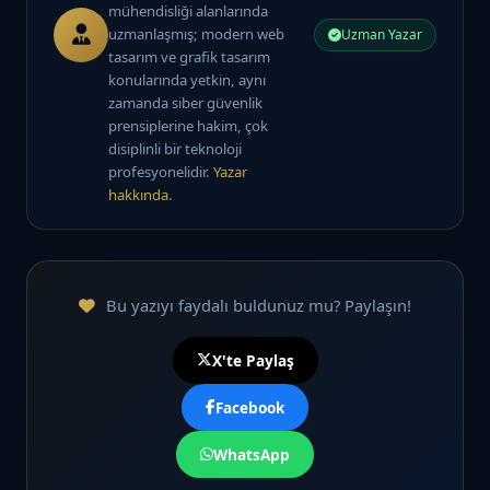
mühendisliği alanlarında
uzmanlaşmış; modern web
Uzman Yazar
tasarım ve grafik tasarım
konularında yetkin, aynı
zamanda siber güvenlik
prensiplerine hakim, çok
disiplinli bir teknoloji
profesyonelidir.
Yazar
hakkında
.
Bu yazıyı faydalı buldunuz mu? Paylaşın!
X'te Paylaş
Facebook
WhatsApp