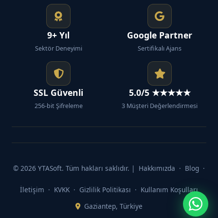
9+ Yıl
Google Partner
Sektör Deneyimi
Sertifikalı Ajans
SSL Güvenli
5.0/5 ★★★★★
256-bit Şifreleme
3 Müşteri Değerlendirmesi
© 2026 YTASoft. Tüm hakları saklıdır. |
Hakkımızda
·
Blog
·
İletişim
·
KVKK
·
Gizlilik Politikası
·
Kullanım Koşulları
Gaziantep, Türkiye