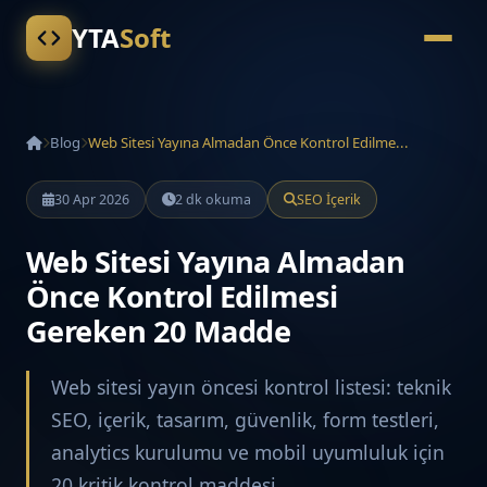
YTA
Soft
Blog
Web Sitesi Yayına Almadan Önce Kontrol Edilme...
30 Apr 2026
2 dk okuma
SEO İçerik
Web Sitesi Yayına Almadan
Önce Kontrol Edilmesi
Gereken 20 Madde
Web sitesi yayın öncesi kontrol listesi: teknik
SEO, içerik, tasarım, güvenlik, form testleri,
analytics kurulumu ve mobil uyumluluk için
20 kritik kontrol maddesi.