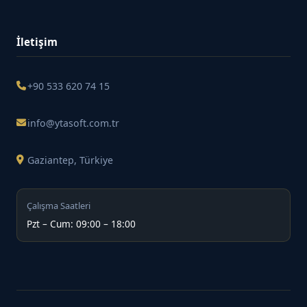
İletişim
+90 533 620 74 15
info@ytasoft.com.tr
Gaziantep, Türkiye
Çalışma Saatleri
Pzt – Cum: 09:00 – 18:00