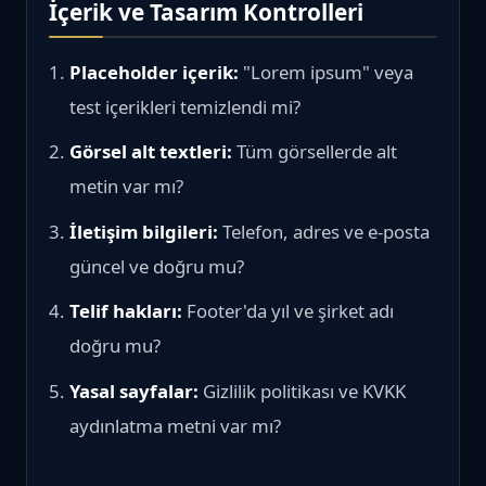
İçerik ve Tasarım Kontrolleri
Placeholder içerik:
"Lorem ipsum" veya
test içerikleri temizlendi mi?
Görsel alt textleri:
Tüm görsellerde alt
metin var mı?
İletişim bilgileri:
Telefon, adres ve e-posta
güncel ve doğru mu?
Telif hakları:
Footer'da yıl ve şirket adı
doğru mu?
Yasal sayfalar:
Gizlilik politikası ve KVKK
aydınlatma metni var mı?