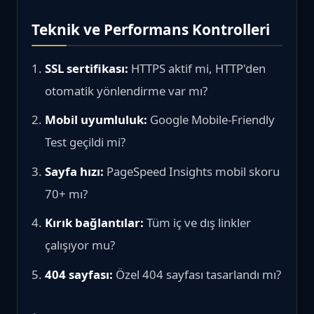
Teknik ve Performans Kontrolleri
SSL sertifikası:
HTTPS aktif mi, HTTP'den
otomatik yönlendirme var mı?
Mobil uyumluluk:
Google Mobile-Friendly
Test geçildi mi?
Sayfa hızı:
PageSpeed Insights mobil skoru
70+ mı?
Kırık bağlantılar:
Tüm iç ve dış linkler
çalışıyor mu?
404 sayfası:
Özel 404 sayfası tasarlandı mı?