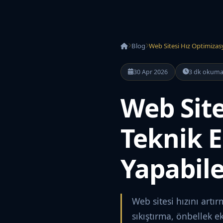
Blog
Web Sitesi Hız Optimizas
30 Apr 2026
3 dk okum
Web Site
Teknik 
Yapabile
Web sitesi hızını artı
sıkıştırma, önbellek e