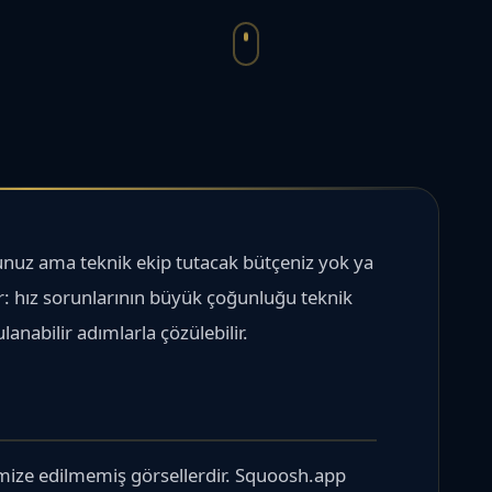
unuz ama teknik ekip tutacak bütçeniz yok ya
r: hız sorunlarının büyük çoğunluğu teknik
anabilir adımlarla çözülebilir.
imize edilmemiş görsellerdir. Squoosh.app