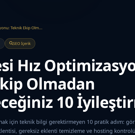
yonu: Teknik Ekip Olm...
a
SEO İçerik
si Hız Optimizasy
Ekip Olmadan
ceğiniz 10 İyileşti
rmak için teknik bilgi gerektirmeyen 10 pratik adım: gör
klentisi, gereksiz eklenti temizleme ve hosting kontrolü