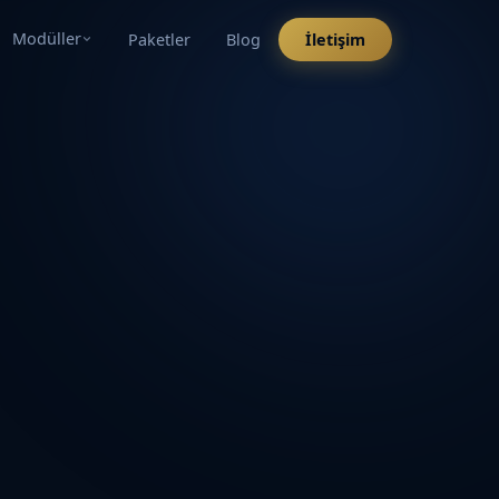
Modüller
Paketler
Blog
İletişim