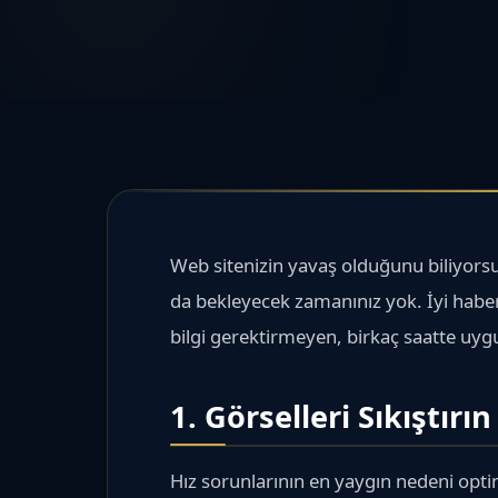
Web sitenizin yavaş olduğunu biliyors
da bekleyecek zamanınız yok. İyi habe
bilgi gerektirmeyen, birkaç saatte uygul
1. Görselleri Sıkıştırın
Hız sorunlarının en yaygın nedeni opt