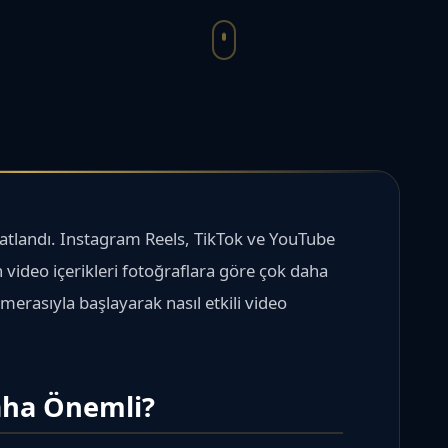
 katlandı. Instagram Reels, TikTok ve YouTube
n video içerikleri fotoğraflara göre çok daha
amerasıyla başlayarak nasıl etkili video
aha Önemli?