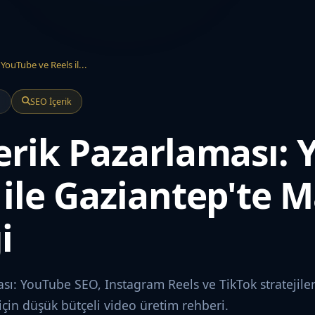
YouTube ve Reels il...
a
SEO İçerik
erik Pazarlaması:
 ile Gaziantep'te 
i
sı: YouTube SEO, Instagram Reels ve TikTok stratejileri
için düşük bütçeli video üretim rehberi.