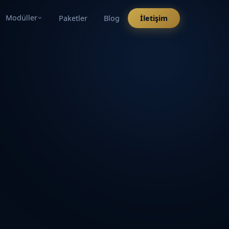
Modüller
Paketler
Blog
İletişim