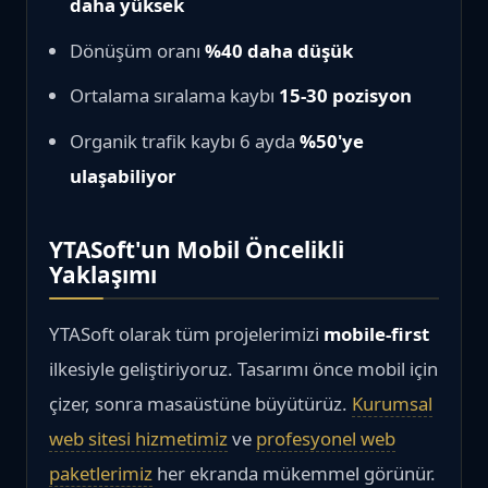
daha yüksek
Dönüşüm oranı
%40 daha düşük
Ortalama sıralama kaybı
15-30 pozisyon
Organik trafik kaybı 6 ayda
%50'ye
ulaşabiliyor
YTASoft'un Mobil Öncelikli
Yaklaşımı
YTASoft olarak tüm projelerimizi
mobile-first
ilkesiyle geliştiriyoruz. Tasarımı önce mobil için
çizer, sonra masaüstüne büyütürüz.
Kurumsal
web sitesi hizmetimiz
ve
profesyonel web
paketlerimiz
her ekranda mükemmel görünür.