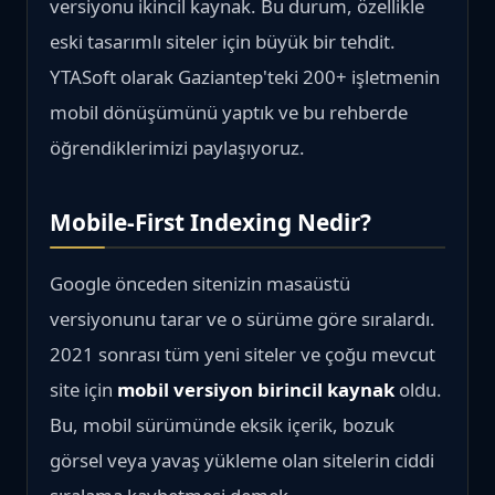
versiyonu ikincil kaynak. Bu durum, özellikle
eski tasarımlı siteler için büyük bir tehdit.
YTASoft olarak Gaziantep'teki 200+ işletmenin
mobil dönüşümünü yaptık ve bu rehberde
öğrendiklerimizi paylaşıyoruz.
Mobile-First Indexing Nedir?
Google önceden sitenizin masaüstü
versiyonunu tarar ve o sürüme göre sıralardı.
2021 sonrası tüm yeni siteler ve çoğu mevcut
site için
mobil versiyon birincil kaynak
oldu.
Bu, mobil sürümünde eksik içerik, bozuk
görsel veya yavaş yükleme olan sitelerin ciddi