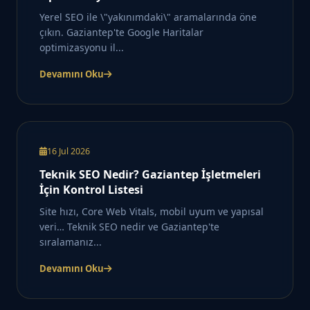
Yerel SEO ile \"yakınımdaki\" aramalarında öne
çıkın. Gaziantep'te Google Haritalar
optimizasyonu il...
Devamını Oku
16 Jul 2026
Teknik SEO Nedir? Gaziantep İşletmeleri
İçin Kontrol Listesi
Site hızı, Core Web Vitals, mobil uyum ve yapısal
veri… Teknik SEO nedir ve Gaziantep'te
sıralamanız...
Devamını Oku