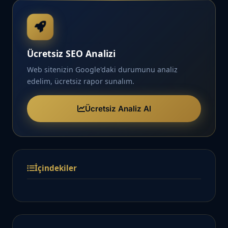
Ücretsiz SEO Analizi
Web sitenizin Google'daki durumunu analiz
edelim, ücretsiz rapor sunalım.
Ücretsiz Analiz Al
İçindekiler