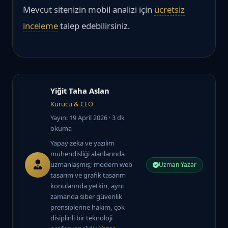
Mevcut sitenizin mobil analizi için
ücretsiz
inceleme
talep edebilirsiniz.
Yiğit Taha Aslan
Kurucu & CEO
Yayın: 19 April 2026
· 3 dk
okuma
Yapay zeka ve yazılım
mühendisliği alanlarında
uzmanlaşmış; modern web
Uzman Yazar
tasarım ve grafik tasarım
konularında yetkin, aynı
zamanda siber güvenlik
prensiplerine hakim, çok
disiplinli bir teknoloji