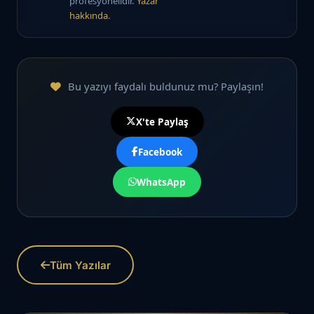
profesyonelidir.
Yazar
hakkında
.
Bu yazıyı faydalı buldunuz mu? Paylaşın!
X'te Paylaş
Facebook
WhatsApp
Tüm Yazılar