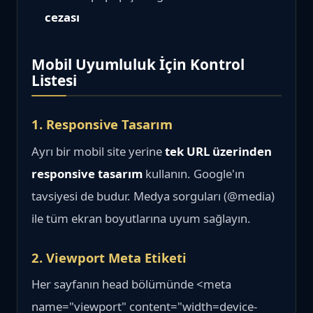
cezası
Mobil Uyumluluk İçin Kontrol
Listesi
1. Responsive Tasarım
Ayrı bir mobil site yerine
tek URL üzerinden
responsive tasarım
kullanın. Google'ın
tavsiyesi de budur. Medya sorguları (@media)
ile tüm ekran boyutlarına uyum sağlayın.
2. Viewport Meta Etiketi
Her sayfanın head bölümünde <meta
name="viewport" content="width=device-