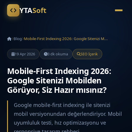
YTA
Soft
Blog
Mobile-First Indexing 2026: Google Sitenizi M...
19 Apr 2026
3 dk okuma
SEO İçerik
Mobile-First Indexing 2026:
Google Sitenizi Mobilden
Görüyor, Siz Hazır mısınız?
Google mobile-first indexing ile sitenizi
mobil versiyonundan değerlendiriyor. Mobil
uyumluluk testi, hız optimizasyonu ve
responsive tasarım rehberi.