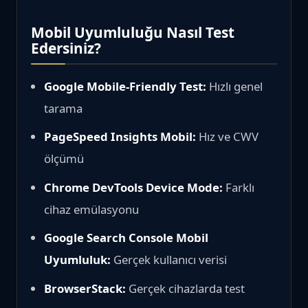
Mobil Uyumluluğu Nasıl Test
Edersiniz?
Google Mobile-Friendly Test:
Hızlı genel
tarama
PageSpeed Insights Mobil:
Hız ve CWV
ölçümü
Chrome DevTools Device Mode:
Farklı
cihaz emülasyonu
Google Search Console Mobil
Uyumluluk:
Gerçek kullanıcı verisi
BrowserStack:
Gerçek cihazlarda test