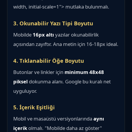
width, initial-scale=1"> mutlaka bulunmalı.
3. Okunabilir Yazı Tipi Boyutu
Mobilde
16px altı
yazılar okunabilirlik
açısından zayıftır. Ana metin için 16-18px ideal.
4. Tıklanabilir Öğe Boyutu
Butonlar ve linkler için
minimum 48x48
piksel
dokunma alanı. Google bu kuralı net
uyguluyor.
5. İçerik Eşitliği
Mobil ve masaüstü versiyonlarında
aynı
içerik
olmalı. "Mobilde daha az göster"