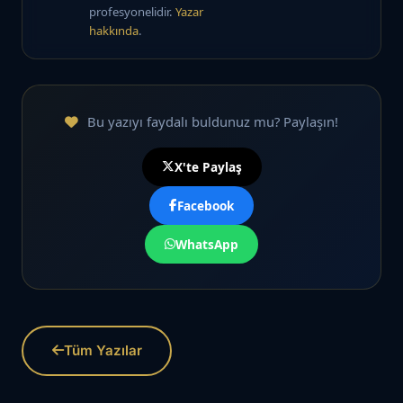
profesyonelidir.
Yazar
hakkında
.
Bu yazıyı faydalı buldunuz mu? Paylaşın!
X'te Paylaş
Facebook
WhatsApp
Tüm Yazılar