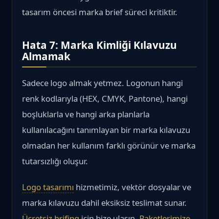
tasarım öncesi marka brief süreci kritiktir.
Hata 7: Marka Kimliği Kılavuzu
Almamak
Sadece logo almak yetmez. Logonun hangi
renk kodlarıyla (HEX, CMYK, Pantone), hangi
boşluklarla ve hangi arka planlarla
kullanılacağını tanımlayan bir marka kılavuzu
olmadan her kullanım farklı görünür ve marka
tutarsızlığı oluşur.
Logo tasarımı
hizmetimiz, vektör dosyalar ve
marka kılavuzu dahil eksiksiz teslimat sunar.
Ücretsiz brifing
için bize ulaşın.
Paketlerimize