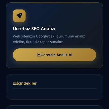
Ücretsiz SEO Analizi
Web sitenizin Google'daki durumunu analiz
edelim, ücretsiz rapor sunalım.
Ücretsiz Analiz Al
İçindekiler