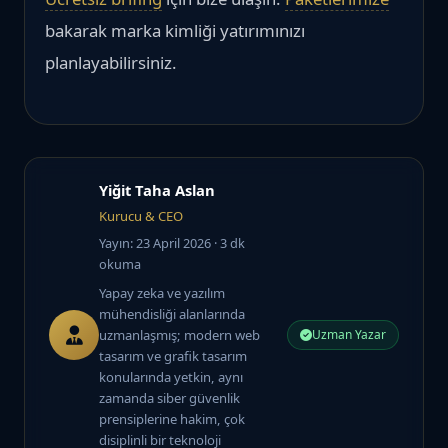
bakarak marka kimliği yatırımınızı
planlayabilirsiniz.
Yiğit Taha Aslan
Kurucu & CEO
Yayın: 23 April 2026
· 3 dk
okuma
Yapay zeka ve yazılım
mühendisliği alanlarında
uzmanlaşmış; modern web
Uzman Yazar
tasarım ve grafik tasarım
konularında yetkin, aynı
zamanda siber güvenlik
prensiplerine hakim, çok
disiplinli bir teknoloji