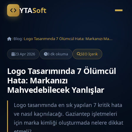
YTA
Soft
Blog
Logo Tasarımında 7 Ölümcül Hata: Markanızı Ma...
23 Apr 2026
3 dk okuma
SEO İçerik
Logo Tasarımında 7 Ölümcül
Hata: Markanızı
Mahvedebilecek Yanlışlar
Logo tasarımında en sık yapılan 7 kritik hata
ve nasıl kaçınılacağı. Gaziantep işletmeleri
için marka kimliği oluşturmada nelere dikkat
etmeli?