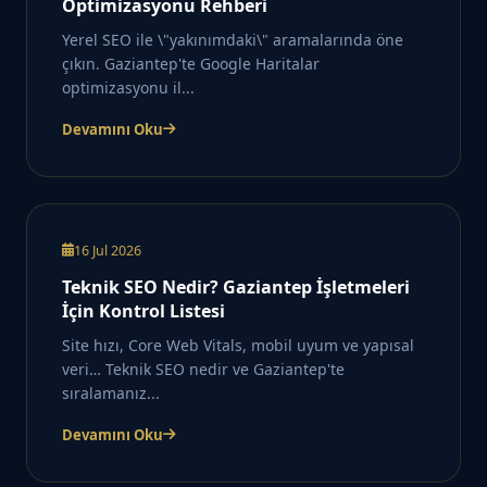
Optimizasyonu Rehberi
Yerel SEO ile \"yakınımdaki\" aramalarında öne
çıkın. Gaziantep'te Google Haritalar
optimizasyonu il...
Devamını Oku
16 Jul 2026
Teknik SEO Nedir? Gaziantep İşletmeleri
İçin Kontrol Listesi
Site hızı, Core Web Vitals, mobil uyum ve yapısal
veri… Teknik SEO nedir ve Gaziantep'te
sıralamanız...
Devamını Oku