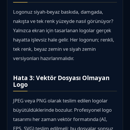
Logonuz siyah-beyaz baskıda, damgada,
nakışta ve tek renk yüzeyde nasıl görünüyor?
Yalnızca ekran için tasarlanan logolar gerçek
hayatta işlevsiz hale gelir. Her logonun; renkli,
tek renk, beyaz zemin ve siyah zemin
versiyonları hazırlanmalıdır.
Hata 3: Vektör Dosyası Olmayan
Logo
JPEG veya PNG olarak teslim edilen logolar
büyütüldüklerinde bozulur. Profesyonel logo
tasarımı her zaman vektör formatında (AI,
EPS, SVG) teslim edilmeli; bu dosyalar sonsuz