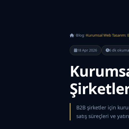
Blog
Kurumsal Web Tasarım: B2B
18 Apr 2026
6 dk okum
Kurumsa
Şirketler
B2B şirketler için kur
satış süreçleri ve yatı