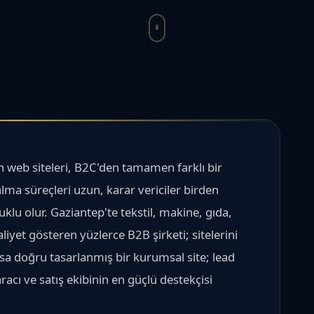
n web siteleri, B2C'den tamamen farklı bir
lma süreçleri uzun, karar vericiler birden
luklu olur. Gaziantep'te tekstil, makine, gıda,
iyet gösteren yüzlerce B2B şirketi; sitelerini
ysa doğru tasarlanmış bir kurumsal site; lead
acı ve satış ekibinin en güçlü destekçisi