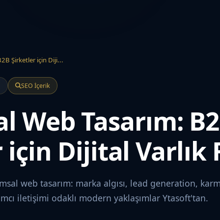
 Şirketler için Diji...
a
SEO İçerik
l Web Tasarım: B
 için Dijital Varlık
umsal web tasarım: marka algısı, lead generation, kar
rımcı iletişimi odaklı modern yaklaşımlar Ytasoft'tan.