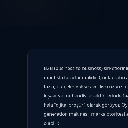
B2B (business-to-business) şirketlerini
mantıkla tasarlanmalıdır. Çünkü satın a
fazla, bütçeler yüksek ve ilişki uzun so
inşaat ve mühendislik sektörlerinde faal
hala "dijital broşür" olarak görüyor. O
generation makinesi, marka otoritesi ar
olabilir.