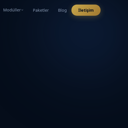
Modüller
Paketler
Blog
İletişim