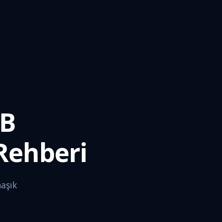
2B
 Rehberi
maşık