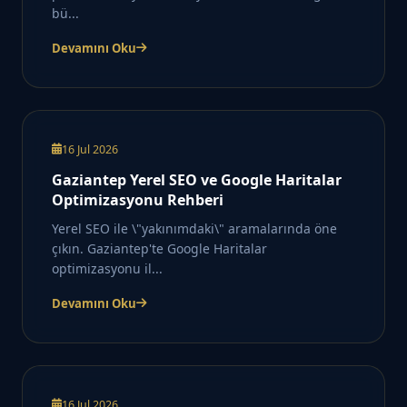
bü...
Devamını Oku
16 Jul 2026
Gaziantep Yerel SEO ve Google Haritalar
Optimizasyonu Rehberi
Yerel SEO ile \"yakınımdaki\" aramalarında öne
çıkın. Gaziantep'te Google Haritalar
optimizasyonu il...
Devamını Oku
16 Jul 2026