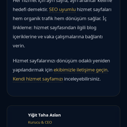
Her hizmet için ayrı sayfa, ayrı anahtar kelime
hedefi demektir.
SEO uyumlu
hizmet sayfaları
hem organik trafik hem dönüşüm sağlar. İç
linkleme: hizmet sayfasından ilgili blog
içeriklerine ve vaka çalışmalarına bağlantı
verin.
Hizmet sayfalarınızı dönüşüm odaklı yeniden
yapılandırmak için
ekibimizle iletişime geçin
.
Kendi hizmet sayfamızı
inceleyebilirsiniz.
Yiğit Taha Aslan
Kurucu & CEO