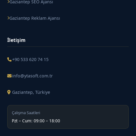
Gaziantep SEO Ajansı
Gaziantep Reklam Ajansı
İletişim
+90 533 620 74 15
info@ytasoft.com.tr
Gaziantep, Türkiye
Çalışma Saatleri
Pzt – Cum: 09:00 – 18:00