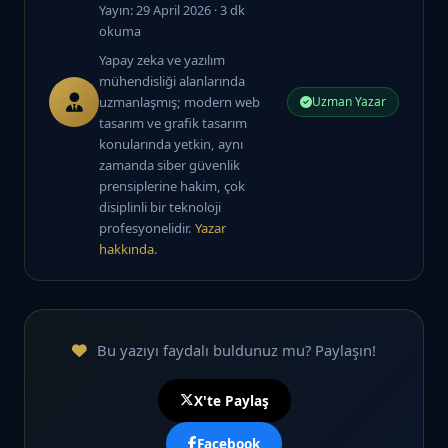
Yayın: 29 April 2026
· 3 dk
okuma
Yapay zeka ve yazılım
mühendisliği alanlarında
uzmanlaşmış; modern web
Uzman Yazar
tasarım ve grafik tasarım
konularında yetkin, aynı
zamanda siber güvenlik
prensiplerine hakim, çok
disiplinli bir teknoloji
profesyonelidir.
Yazar
hakkında
.
Bu yazıyı faydalı buldunuz mu? Paylaşın!
X'te Paylaş
Facebook