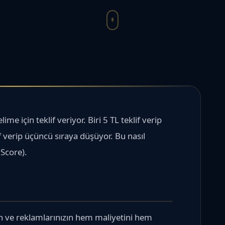
me için teklif veriyor. Biri 5 TL teklif verip
lif verip üçüncü sıraya düşüyor. Bu nasıl
Score).
n ve reklamlarınızın hem maliyetini hem