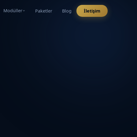
Modüller
Paketler
Blog
İletişim