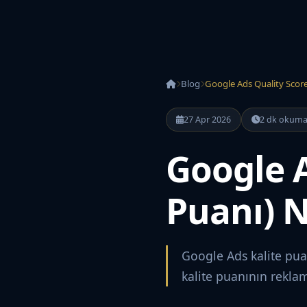
Blog
Google Ads Quality Score 
27 Apr 2026
2 dk okum
Google A
Puanı) Ne
Google Ads kalite puan
kalite puanının reklam 