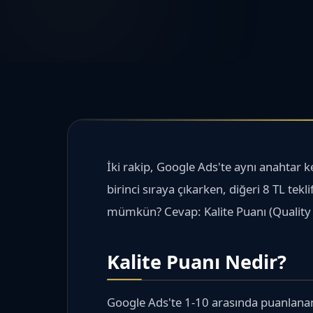
İki rakip, Google Ads'te aynı anahtar keli
birinci sıraya çıkarken, diğeri 8 TL tek
mümkün? Cevap: Kalite Puanı (Quality 
Kalite Puanı Nedir?
Google Ads'te 1-10 arasında puanlana