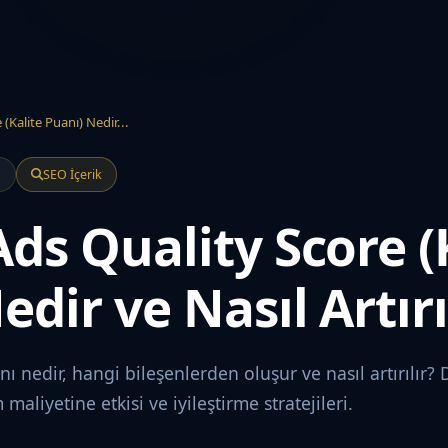
(Kalite Puanı) Nedir...
a
SEO İçerik
ds Quality Score (
dir ve Nasıl Artırı
ı nedir, hangi bileşenlerden oluşur ve nasıl artırılır?
maliyetine etkisi ve iyileştirme stratejileri.