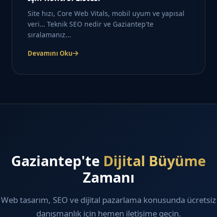
Site hızı, Core Web Vitals, mobil uyum ve yapısal
veri… Teknik SEO nedir ve Gaziantep'te
sıralamanız...
Devamını Oku
Gaziantep'te
Dijital Büyüme
Zamanı
Web tasarım, SEO ve dijital pazarlama konusunda ücretsiz
danışmanlık için hemen iletişime geçin.