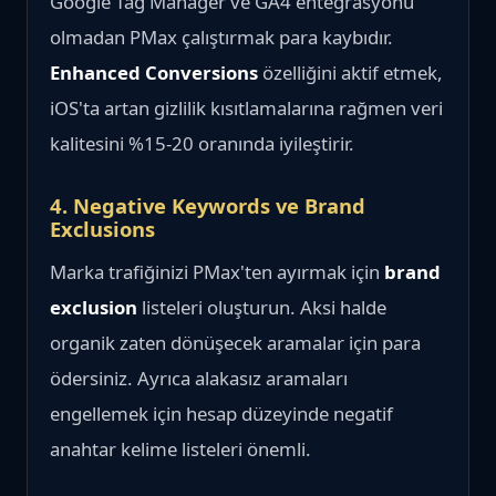
Google Tag Manager ve GA4 entegrasyonu
olmadan PMax çalıştırmak para kaybıdır.
Enhanced Conversions
özelliğini aktif etmek,
iOS'ta artan gizlilik kısıtlamalarına rağmen veri
kalitesini %15-20 oranında iyileştirir.
4. Negative Keywords ve Brand
Exclusions
Marka trafiğinizi PMax'ten ayırmak için
brand
exclusion
listeleri oluşturun. Aksi halde
organik zaten dönüşecek aramalar için para
ödersiniz. Ayrıca alakasız aramaları
engellemek için hesap düzeyinde negatif
anahtar kelime listeleri önemli.