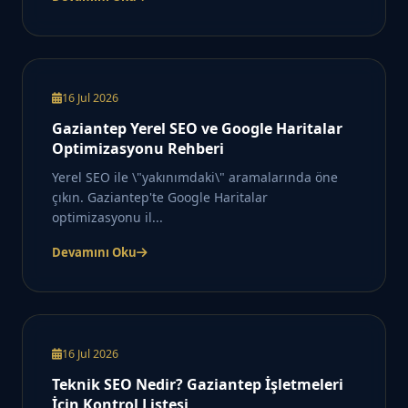
16 Jul 2026
Gaziantep Yerel SEO ve Google Haritalar
Optimizasyonu Rehberi
Yerel SEO ile \"yakınımdaki\" aramalarında öne
çıkın. Gaziantep'te Google Haritalar
optimizasyonu il...
Devamını Oku
16 Jul 2026
Teknik SEO Nedir? Gaziantep İşletmeleri
İçin Kontrol Listesi