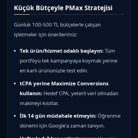
Küçük Bütçeyle PMax Stratejisi
Günlük 100-500 TL bütçelerle çalışan
işletmeler için önerilerimiz:
Tek ürün/hizmet odaklı başlayın:
Tüm
portföyü tek kampanyaya koymak yerine
en karlı ürününüzle test edin.
tCPA yerine Maximize Conversions
kullanın:
Hedef CPA, yeterli veri olmadan
makineyi kısıtlar.
İlk 14 gün müdahale etmeyin:
Öğrenme
dönemi için Google'a zaman tanıyın.