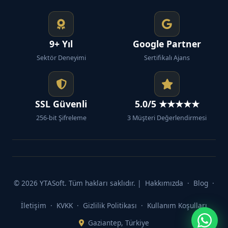
9+ Yıl
Google Partner
Sektör Deneyimi
Sertifikalı Ajans
SSL Güvenli
5.0/5 ★★★★★
256-bit Şifreleme
3 Müşteri Değerlendirmesi
© 2026 YTASoft. Tüm hakları saklıdır. |
Hakkımızda
·
Blog
·
İletişim
·
KVKK
·
Gizlilik Politikası
·
Kullanım Koşulları
Gaziantep, Türkiye