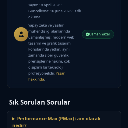
Yayın: 18 April 2026
·
Güncelleme: 16 June 2026
· 3 dk
okuma
Yapay zeka ve yazılım
mühendisliği alanlarında
Uzman Yazar
uzmanlaşmış; modern web
tasarım ve grafik tasarım
konularında yetkin, aynı
zamanda siber güvenlik
prensiplerine hakim, çok
disiplinli bir teknoloji
profesyonelidir.
Yazar
hakkında
.
Sık Sorulan Sorular
Performance Max (PMax) tam olarak
nedir?