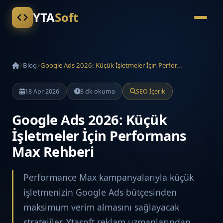
YTA
Soft
Blog
Google Ads 2026: Küçük İşletmeler İçin Perfor...
18 Apr 2026
3 dk okuma
SEO İçerik
Google Ads 2026: Küçük
İşletmeler İçin Performans
Max Rehberi
Performance Max kampanyalarıyla küçük
işletmenizin Google Ads bütçesinden
maksimum verim almasını sağlayacak
stratejiler, Ytasoft reklam uzmanlarından.