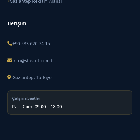
Gaziantep Reklam Ajansı
İletişim
+90 533 620 74 15
info@ytasoft.com.tr
Gaziantep, Türkiye
Çalışma Saatleri
Pzt – Cum: 09:00 – 18:00