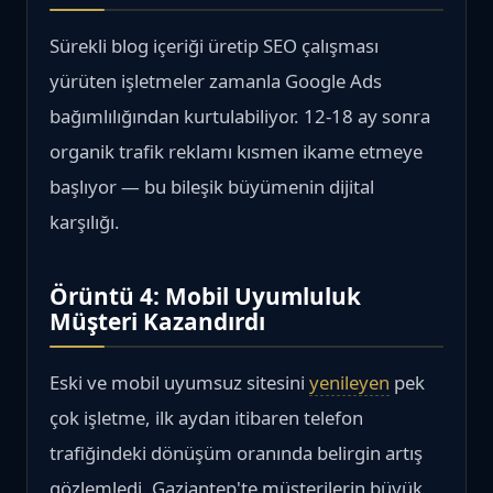
Sürekli blog içeriği üretip SEO çalışması
yürüten işletmeler zamanla Google Ads
bağımlılığından kurtulabiliyor. 12-18 ay sonra
organik trafik reklamı kısmen ikame etmeye
başlıyor — bu bileşik büyümenin dijital
karşılığı.
Örüntü 4: Mobil Uyumluluk
Müşteri Kazandırdı
Eski ve mobil uyumsuz sitesini
yenileyen
pek
çok işletme, ilk aydan itibaren telefon
trafiğindeki dönüşüm oranında belirgin artış
gözlemledi. Gaziantep'te müşterilerin büyük