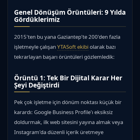
Genel Dönüşüm Örüntüleri: 9 Yılda
Gördüklerimiz
2015'ten bu yana Gaziantep'te 200'den fazla
işletmeyle çalışan
YTASoft ekibi
olarak bazı
tekrarlayan başarı örüntüleri gözlemledik:
Örüntü 1: Tek Bir Dijital Karar Her
Şeyi Değiştirdi
Pek çok işletme için dönüm noktası küçük bir
karardı: Google Business Profile'ı eksiksiz
doldurmak, ilk web sitesini yayına almak veya
Instagram'da düzenli içerik üretmeye