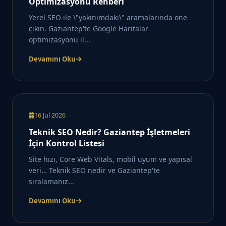
Optimizasyonu Rehberi
Yerel SEO ile \"yakınımdaki\" aramalarında öne
çıkın. Gaziantep'te Google Haritalar
optimizasyonu il...
Devamını Oku
16 Jul 2026
Teknik SEO Nedir? Gaziantep İşletmeleri
İçin Kontrol Listesi
Site hızı, Core Web Vitals, mobil uyum ve yapısal
veri… Teknik SEO nedir ve Gaziantep'te
sıralamanız...
Devamını Oku