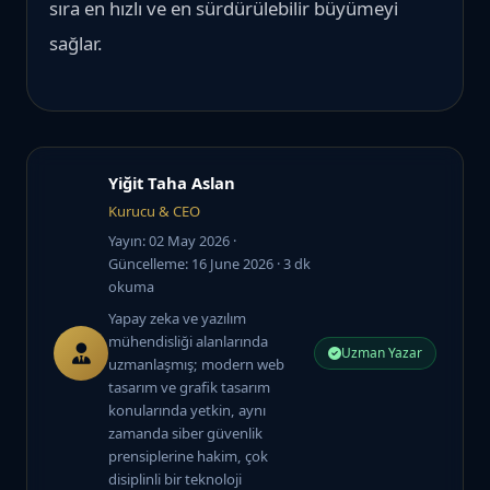
sıra en hızlı ve en sürdürülebilir büyümeyi
sağlar.
Yiğit Taha Aslan
Kurucu & CEO
Yayın: 02 May 2026
·
Güncelleme: 16 June 2026
· 3 dk
okuma
Yapay zeka ve yazılım
mühendisliği alanlarında
Uzman Yazar
uzmanlaşmış; modern web
tasarım ve grafik tasarım
konularında yetkin, aynı
zamanda siber güvenlik
prensiplerine hakim, çok
disiplinli bir teknoloji