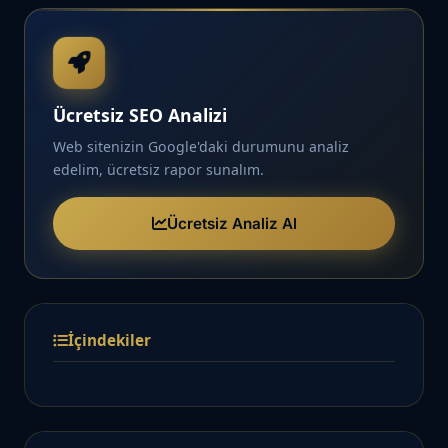
Ücretsiz SEO Analizi
Web sitenizin Google'daki durumunu analiz
edelim, ücretsiz rapor sunalım.
Ücretsiz Analiz Al
İçindekiler