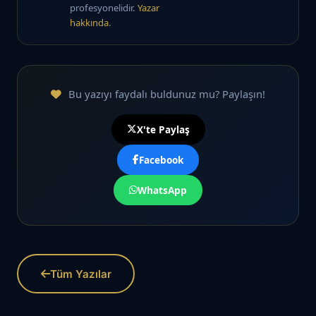
profesyonelidir.
Yazar
hakkında
.
Bu yazıyı faydalı buldunuz mu? Paylaşın!
X'te Paylaş
Facebook
WhatsApp
Tüm Yazılar