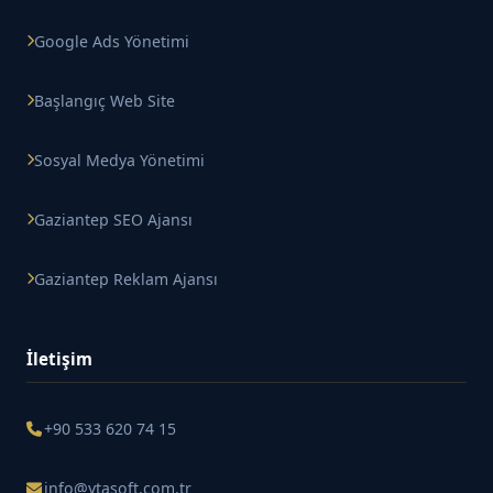
Google Ads Yönetimi
Başlangıç Web Site
Sosyal Medya Yönetimi
Gaziantep SEO Ajansı
Gaziantep Reklam Ajansı
İletişim
+90 533 620 74 15
info@ytasoft.com.tr