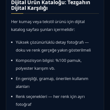
Dijital Ürün Kataloğu: Tezgahın
Dijital Karşılığı
Her kumaş veya tekstil ürünü için dijital
katalog sayfası şunları içermelidir:
Yüksek çözünürlüklü detay fotoğrafı —
doku ve renk gerçeğe yakın gösterilmeli
Kompozisyon bilgisi: %100 pamuk,
polyester karışım vb.
En genişliği, gramajı, önerilen kullanım
alanları
Renk seçenekleri — her renk için ayrı
fotoğraf