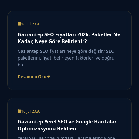
16 Jul 2026
Gaziantep SEO Fiyatları 2026: Paketler Ne
Kadar, Neye Göre Belirlenir?
Gaziantep SEO fiyatları neye göre değişir? SEO
paketlerini, fiyatı belirleyen faktörleri ve doğru
bü...
Devamını Oku
16 Jul 2026
Gaziantep Yerel SEO ve Google Haritalar
Optimizasyonu Rehberi
Yerel SEO ile \"yakınımdaki\" aramalarında öne