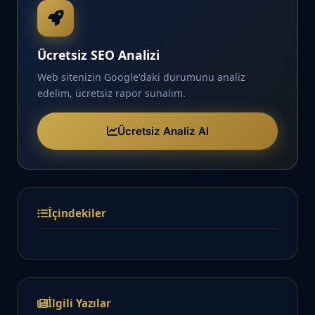
Ücretsiz SEO Analizi
Web sitenizin Google'daki durumunu analiz
edelim, ücretsiz rapor sunalım.
Ücretsiz Analiz Al
İçindekiler
İlgili Yazılar