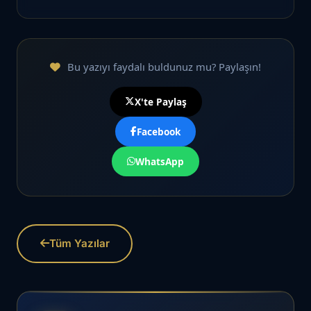
Bu yazıyı faydalı buldunuz mu? Paylaşın!
X'te Paylaş
Facebook
WhatsApp
Tüm Yazılar