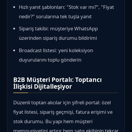
Hızlı yanıt şablonları: "Stok var mı?", "Fiyat
nedir?" sorularına tek tuşla yanıt
Sipariş takibi: müşteriye WhatsApp
üzerinden sipariş durumu bildirimi
Broadcast listesi: yeni koleksiyon
duyurularını toplu gönderin
B2B Müşteri Portalı: Toptancı
İlişkisi Dijitalleşiyor
Düzenli toptan alıcılar için şifreli portal: özel
fiyat listesi, sipariş geçmişi, fatura erişimi ve
stok durumu. Bu yapı hem müşteri
memnuniyetini artırır hem satış ekibinin tekrar