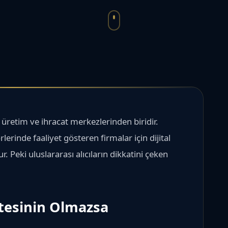
 üretim ve ihracat merkezlerinden biridir.
lerinde faaliyet gösteren firmalar için dijital
ur. Peki uluslararası alıcıların dikkatini çeken
itesinin Olmazsa