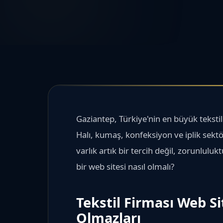
Gaziantep, Türkiye'nin en büyük tekstil
Halı, kumaş, konfeksiyon ve iplik sektör
varlık artık bir tercih değil, zorunlulukt
bir web sitesi nasıl olmalı?
Tekstil Firması Web S
Olmazları