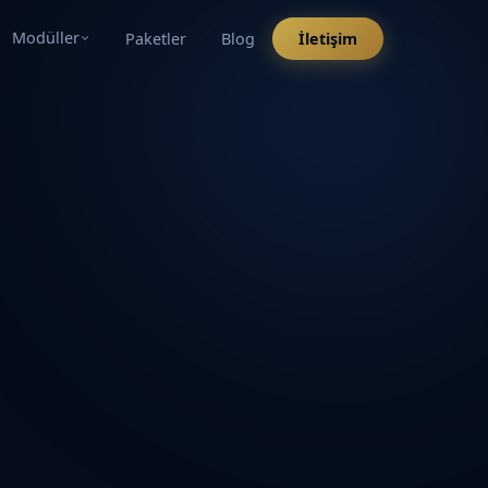
Modüller
Paketler
Blog
İletişim