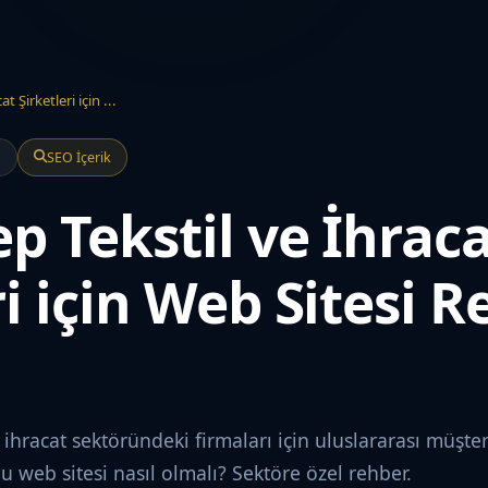
t Şirketleri için ...
a
SEO İçerik
p Tekstil ve İhrac
ri için Web Sitesi R
e ihracat sektöründeki firmaları için uluslararası müşte
u web sitesi nasıl olmalı? Sektöre özel rehber.