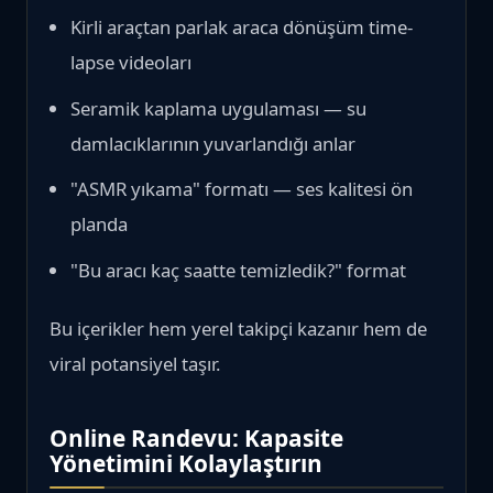
Kirli araçtan parlak araca dönüşüm time-
lapse videoları
Seramik kaplama uygulaması — su
damlacıklarının yuvarlandığı anlar
"ASMR yıkama" formatı — ses kalitesi ön
planda
"Bu aracı kaç saatte temizledik?" format
Bu içerikler hem yerel takipçi kazanır hem de
viral potansiyel taşır.
Online Randevu: Kapasite
Yönetimini Kolaylaştırın