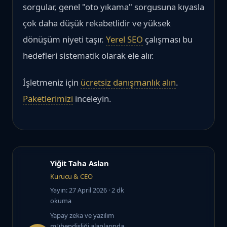
sorgular, genel "oto yıkama" sorgusuna kıyasla
çok daha düşük rekabetlidir ve yüksek
dönüşüm niyeti taşır.
Yerel SEO
çalışması bu
hedefleri sistematik olarak ele alır.
İşletmeniz için
ücretsiz danışmanlık alın
.
Paketlerimizi
inceleyin.
Yiğit Taha Aslan
Kurucu & CEO
Yayın: 27 April 2026
· 2 dk
okuma
Yapay zeka ve yazılım
mühendisliği alanlarında