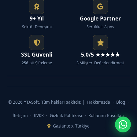
9+ Yıl
Google Partner
Sektör Deneyimi
Sertifikalı Ajans
SSL Güvenli
5.0/5 ★★★★★
256-bit Şifreleme
3 Müşteri Değerlendirmesi
© 2026 YTASoft. Tüm hakları saklıdır. |
Hakkımızda
·
Blog
·
İletişim
·
KVKK
·
Gizlilik Politikası
·
Kullanım Koşulları
Gaziantep, Türkiye