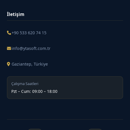
İletişim
+90 533 620 74 15
info@ytasoft.com.tr
Gaziantep, Türkiye
Çalışma Saatleri
Pzt – Cum: 09:00 – 18:00