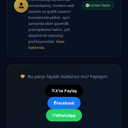
uzmanlaşmış; modern web
Uzman Yazar
tasarım ve grafik tasarım
konularında yetkin, aynı
zamanda siber güvenlik
prensiplerine hakim, çok
disiplinli bir teknoloji
profesyonelidir.
Yazar
hakkında
.
Bu yazıyı faydalı buldunuz mu? Paylaşın!
X'te Paylaş
Facebook
WhatsApp