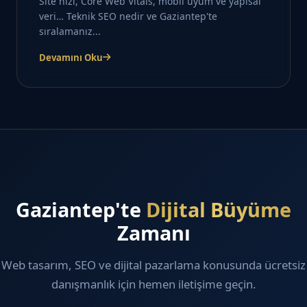
Site hızı, Core Web Vitals, mobil uyum ve yapısal
veri… Teknik SEO nedir ve Gaziantep'te
sıralamanız...
Devamını Oku
Gaziantep'te
Dijital Büyüme
Zamanı
Web tasarım, SEO ve dijital pazarlama konusunda ücretsiz
danışmanlık için hemen iletişime geçin.