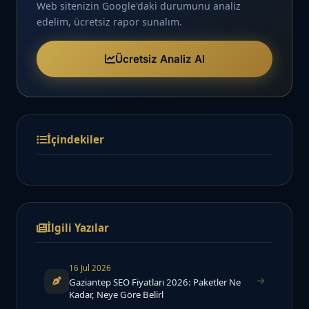
Web sitenizin Google'daki durumunu analiz
edelim, ücretsiz rapor sunalım.
Ücretsiz Analiz Al
İçindekiler
İlgili Yazılar
16 Jul 2026
Gaziantep SEO Fiyatları 2026: Paketler Ne
Kadar, Neye Göre Belirl