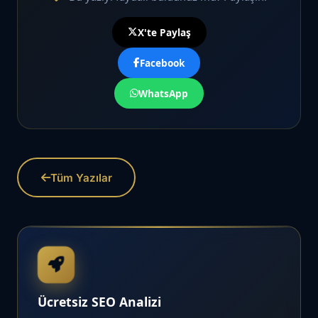
X'te Paylaş
Facebook
WhatsApp
Tüm Yazılar
Ücretsiz SEO Analizi