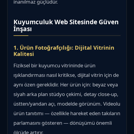
inanılmaz güçlüdür.
Kuyumculuk Web Sitesinde Güven
İnşası
1. Ürün Fotoğrafçılığı: Dijital Vitrinin
Kalitesi
Fiziksel bir kuyumcu vitrininde ürün
ışıklandırması nasıl kritikse, dijital vitrin için de
aynı özen gereklidir. Her ürün için: beyaz veya
siyah arka plan stüdyo çekimi, detay close-up,
üstten/yandan açı, modelde görünüm. Videolu
ürün tanıtımı — özellikle hareket eden takıların
parlamasını gösteren — dönüşümü önemli
ölçüde artırır.