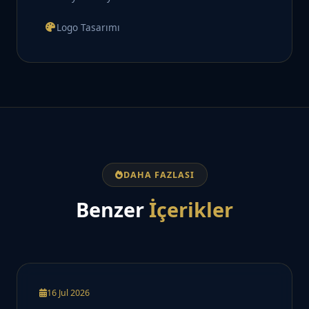
Logo Tasarımı
DAHA FAZLASI
Benzer
İçerikler
16 Jul 2026