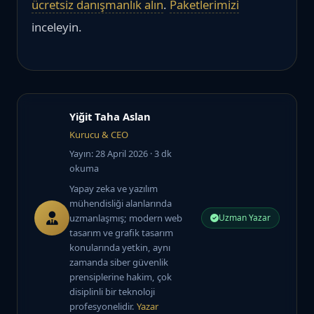
ücretsiz danışmanlık alın
.
Paketlerimizi
inceleyin.
Yiğit Taha Aslan
Kurucu & CEO
Yayın: 28 April 2026
· 3 dk
okuma
Yapay zeka ve yazılım
mühendisliği alanlarında
uzmanlaşmış; modern web
Uzman Yazar
tasarım ve grafik tasarım
konularında yetkin, aynı
zamanda siber güvenlik
prensiplerine hakim, çok
disiplinli bir teknoloji
profesyonelidir.
Yazar