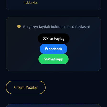
hakkında
.
Bu yazıyı faydalı buldunuz mu? Paylaşın!
X'te Paylaş
Facebook
WhatsApp
Tüm Yazılar