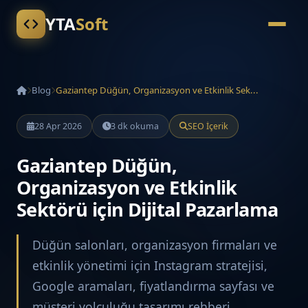
YTA
Soft
Blog
Gaziantep Düğün, Organizasyon ve Etkinlik Sek...
28 Apr 2026
3 dk okuma
SEO İçerik
Gaziantep Düğün,
Organizasyon ve Etkinlik
Sektörü için Dijital Pazarlama
Düğün salonları, organizasyon firmaları ve
etkinlik yönetimi için Instagram stratejisi,
Google aramaları, fiyatlandırma sayfası ve
müşteri yolculuğu tasarımı rehberi.