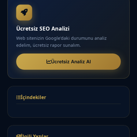
Ücretsiz SEO Analizi
Web sitenizin Google'daki durumunu analiz
edelim, ücretsiz rapor sunalım.
Ücretsiz Analiz Al
İçindekiler
İlgili Yazılar