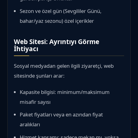
Sezon ve özel gün (Sevgililer Günü,
bahar/yaz sezonu) özel içerikler
Web Sitesi: Ayrıntıyı Görme
İhtiyacı
Sosyal medyadan gelen ilgili ziyaretçi, web
sitesinde şunları arar:
Kapasite bilgisi: minimum/maksimum
misafir sayısı
Paket fiyatları veya en azından fiyat
aralıkları
Hizmet kapsamı: sadece mekan mı, yoksa