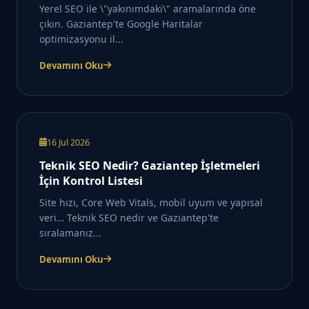
Yerel SEO ile \"yakınımdaki\" aramalarında öne
çıkın. Gaziantep'te Google Haritalar
optimizasyonu il...
Devamını Oku
16 Jul 2026
Teknik SEO Nedir? Gaziantep İşletmeleri
İçin Kontrol Listesi
Site hızı, Core Web Vitals, mobil uyum ve yapısal
veri… Teknik SEO nedir ve Gaziantep'te
sıralamanız...
Devamını Oku