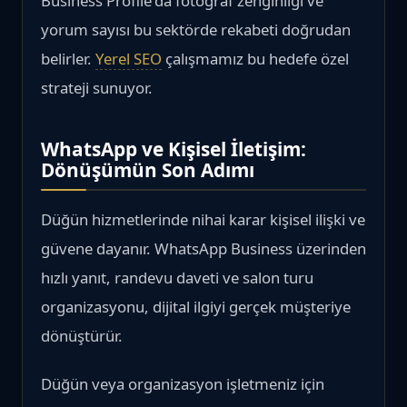
Business Profile'da fotoğraf zenginliği ve
yorum sayısı bu sektörde rekabeti doğrudan
belirler.
Yerel SEO
çalışmamız bu hedefe özel
strateji sunuyor.
WhatsApp ve Kişisel İletişim:
Dönüşümün Son Adımı
Düğün hizmetlerinde nihai karar kişisel ilişki ve
güvene dayanır. WhatsApp Business üzerinden
hızlı yanıt, randevu daveti ve salon turu
organizasyonu, dijital ilgiyi gerçek müşteriye
dönüştürür.
Düğün veya organizasyon işletmeniz için