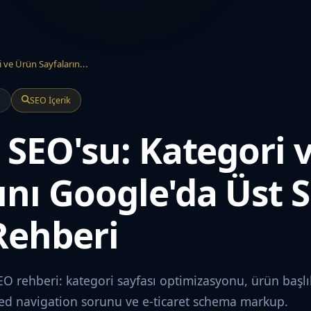
i ve Ürün Sayfaların...
a
SEO İçerik
t SEO'su: Kategori
ını Google'da Üst 
Rehberi
 SEO rehberi: kategori sayfası optimizasyonu, ürün başlık
eted navigation sorunu ve e-ticaret schema markup.