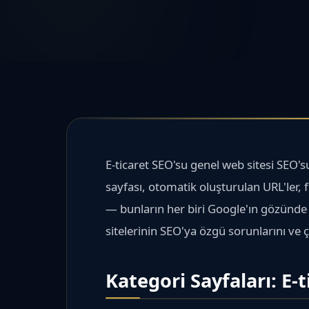
E-ticaret SEO'su genel web sitesi SEO'su
sayfası, otomatik oluşturulan URL'ler, f
— bunların her biri Google'ın gözünde 
sitelerinin SEO'ya özgü sorunlarını ve 
Kategori Sayfaları: E-