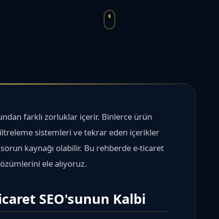
ndan farklı zorluklar içerir. Binlerce ürün
iltreleme sistemleri ve tekrar eden içerikler
sorun kaynağı olabilir. Bu rehberde e-ticaret
çözümlerini ele alıyoruz.
ticaret SEO'sunun Kalbi