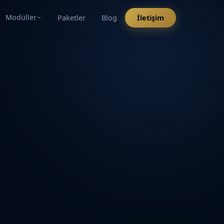
Modüller
Paketler
Blog
İletişim