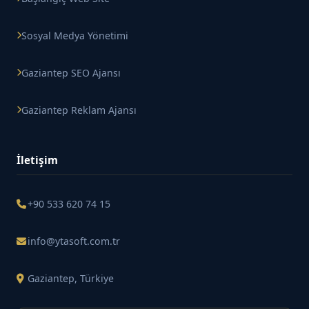
Sosyal Medya Yönetimi
Gaziantep SEO Ajansı
Gaziantep Reklam Ajansı
İletişim
+90 533 620 74 15
info@ytasoft.com.tr
Gaziantep, Türkiye