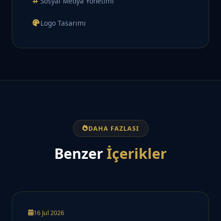
Sosyal Medya Yönetimi
Logo Tasarımı
DAHA FAZLASI
Benzer
İçerikler
16 Jul 2026