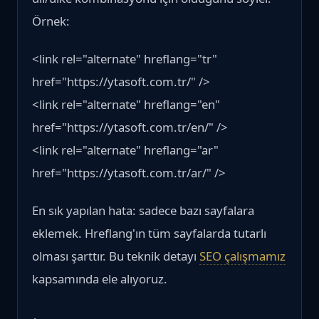
Örnek:
<link rel="alternate" hreflang="tr"
href="https://ytasoft.com.tr/" />
<link rel="alternate" hreflang="en"
href="https://ytasoft.com.tr/en/" />
<link rel="alternate" hreflang="ar"
href="https://ytasoft.com.tr/ar/" />
En sık yapılan hata: sadece bazı sayfalara
eklemek. Hreflang'ın tüm sayfalarda tutarlı
olması şarttır. Bu teknik detayı
SEO çalışmamız
kapsamında ele alıyoruz.