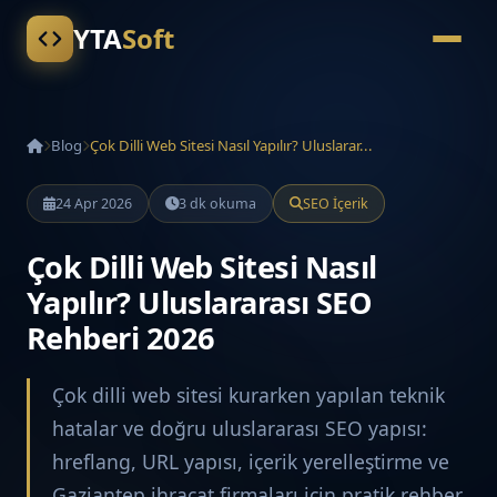
YTA
Soft
Blog
Çok Dilli Web Sitesi Nasıl Yapılır? Uluslarar...
24 Apr 2026
3 dk okuma
SEO İçerik
Çok Dilli Web Sitesi Nasıl
Yapılır? Uluslararası SEO
Rehberi 2026
Çok dilli web sitesi kurarken yapılan teknik
hatalar ve doğru uluslararası SEO yapısı:
hreflang, URL yapısı, içerik yerelleştirme ve
Gaziantep ihracat firmaları için pratik rehber.