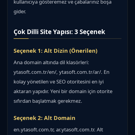
kullanıcıya gösteremez ve çabalarınız boşa
gider.
Çok Dilli Site Yapısı: 3 Seçenek
Seçenek 1: Alt Dizin (Önerilen)
Ana domain altında dil klasörleri:
ytasoft.com.tr/en/, ytasoft.com.tr/ar/. En
kolay yönetilen ve SEO otoritesini en iyi
aktaran yapıdır. Yeni bir domain için otorite
sıfırdan başlatmak gerekmez.
Seçenek 2: Alt Domain
en.ytasoft.com.tr, ar.ytasoft.com.tr. Alt