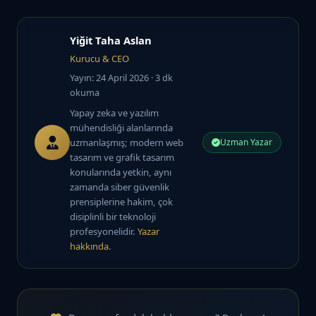
Yiğit Taha Aslan
Kurucu & CEO
Yayın: 24 April 2026
· 3 dk
okuma
Yapay zeka ve yazılım
mühendisliği alanlarında
uzmanlaşmış; modern web
Uzman Yazar
tasarım ve grafik tasarım
konularında yetkin, aynı
zamanda siber güvenlik
prensiplerine hakim, çok
disiplinli bir teknoloji
profesyonelidir.
Yazar
hakkında
.