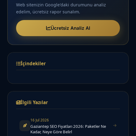
Web sitenizin Google'daki durumunu analiz
edelim, ücretsiz rapor sunalım.
Ücretsiz Analiz Al
İçindekiler
İlgili Yazılar
16 Jul 2026
Gaziantep SEO Fiyatları 2026: Paketler Ne
Kadar, Neye Göre Belirl