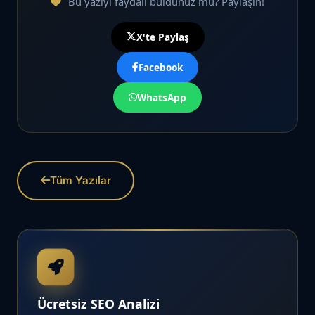
Bu yazıyı faydalı buldunuz mu? Paylaşın!
X'te Paylaş
Facebook
WhatsApp
Tüm Yazılar
Ücretsiz SEO Analizi