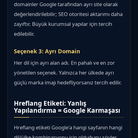
domainler Google tarafından ayrı site olarak
değerlendirilebilir; SEO otoritesi aktarımı daha
zayıftır. Büyük kurumsal yapılar için tercih
edilebilir.
Seçenek 3: Ayrı Domain
Her dil için ayrı alan adı. En pahalı ve en zor
yönetilen seçenek. Yalnızca her ülkede ayrı
güçlü marka imajı hedefliyorsanız tercih edilir.
Hreflang Etiketi: Yanlış
Yapılandırma = Google Karmaşası
Hreflang etiketi Google'a hangi sayfanın hangi
dil/ülke kombinasyonu için olduğunu söyler.