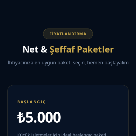
FIYATLANDIRMA
Net &
Şeffaf Paketler
İhtiyacınıza en uygun paketi seçin, hemen başlayalım
BAŞLANGIÇ
₺5.000
Küçük işletmeler için ideal başlangıç paketi