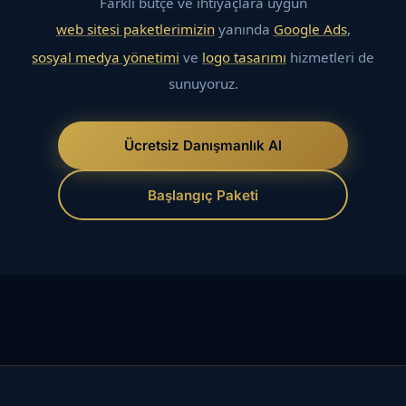
Farklı bütçe ve ihtiyaçlara uygun
web sitesi paketlerimizin
yanında
Google Ads
,
sosyal medya yönetimi
ve
logo tasarımı
hizmetleri de
sunuyoruz.
Ücretsiz Danışmanlık Al
Başlangıç Paketi