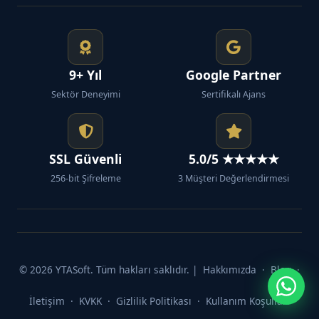
9+ Yıl
Google Partner
Sektör Deneyimi
Sertifikalı Ajans
SSL Güvenli
5.0/5 ★★★★★
256-bit Şifreleme
3 Müşteri Değerlendirmesi
© 2026 YTASoft. Tüm hakları saklıdır. |
Hakkımızda
·
Blog
·
İletişim
·
KVKK
·
Gizlilik Politikası
·
Kullanım Koşulları