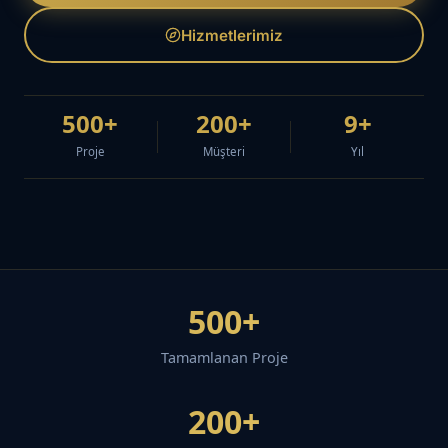
Hizmetlerimiz
500+
200+
9+
Proje
Müşteri
Yıl
500+
Tamamlanan Proje
200+