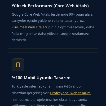
Yüksek Performans (Core Web Vitals)
Google Core Web Vitals testlerinde 90+ puan alan,
saniyeler içinde yüklenen siteler tasarlıyoruz.
Kurumsal web siteleri
için hız optimizasyonu, daha
fazla müşteri ve daha yüksek Google sıralaması
demektir.
%100 Mobil Uyumlu Tasarım
Türkiye'de internet kullanımının %80'i mobil
cihazdan gerçekleşiyor.
Profesyonel web tasarım
hizmetimizle projeleriniz her ekran boyutunda
mükemmel görünen responsive yapıda teslim