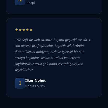
Tahapi
★★★★★
"YTA Soft ile web sitemizi hayata geçirdik ve süreç
son derece profesyoneldi. Lojistik sektörünün
dinamiklerini anlayan, hızlı ve işlevsel bir site
ortaya koydular. Teslimat takibi ve iletişim
sayfalarımız artık çok daha verimli çalışıyor.
Teşekkürler!"
İlker Nohut
İ
Nohut Lojistik