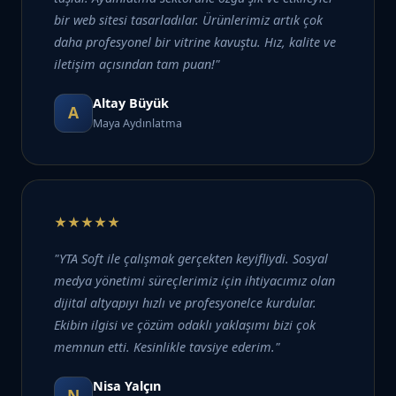
bir web sitesi tasarladılar. Ürünlerimiz artık çok
daha profesyonel bir vitrine kavuştu. Hız, kalite ve
iletişim açısından tam puan!"
Altay Büyük
A
Maya Aydınlatma
★★★★★
"YTA Soft ile çalışmak gerçekten keyifliydi. Sosyal
medya yönetimi süreçlerimiz için ihtiyacımız olan
dijital altyapıyı hızlı ve profesyonelce kurdular.
Ekibin ilgisi ve çözüm odaklı yaklaşımı bizi çok
memnun etti. Kesinlikle tavsiye ederim."
Nisa Yalçın
N