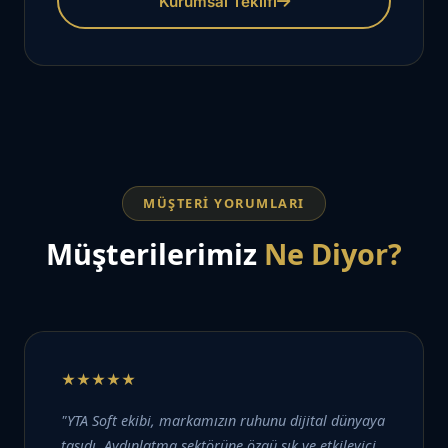
Kurumsal Teklifi
MÜŞTERI YORUMLARI
Müşterilerimiz
Ne Diyor?
★★★★★
"YTA Soft ekibi, markamızın ruhunu dijital dünyaya
taşıdı. Aydınlatma sektörüne özgü şık ve etkileyici