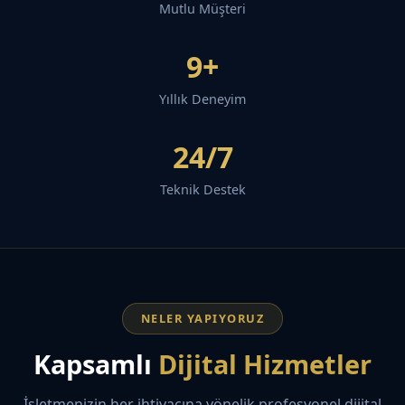
Mutlu Müşteri
9+
Yıllık Deneyim
24/7
Teknik Destek
NELER YAPIYORUZ
Kapsamlı
Dijital Hizmetler
İşletmenizin her ihtiyacına yönelik profesyonel dijital