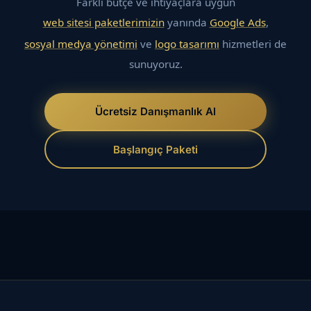
Farklı bütçe ve ihtiyaçlara uygun
web sitesi paketlerimizin
yanında
Google Ads
,
sosyal medya yönetimi
ve
logo tasarımı
hizmetleri de
sunuyoruz.
Ücretsiz Danışmanlık Al
Başlangıç Paketi