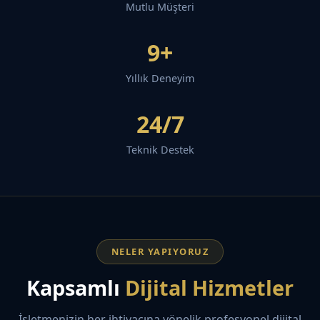
Mutlu Müşteri
9+
Yıllık Deneyim
24/7
Teknik Destek
NELER YAPIYORUZ
Kapsamlı
Dijital Hizmetler
İşletmenizin her ihtiyacına yönelik profesyonel dijital