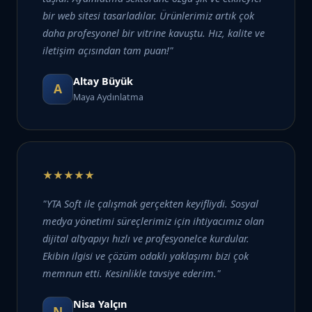
bir web sitesi tasarladılar. Ürünlerimiz artık çok
daha profesyonel bir vitrine kavuştu. Hız, kalite ve
iletişim açısından tam puan!"
Altay Büyük
A
Maya Aydınlatma
★★★★★
"YTA Soft ile çalışmak gerçekten keyifliydi. Sosyal
medya yönetimi süreçlerimiz için ihtiyacımız olan
dijital altyapıyı hızlı ve profesyonelce kurdular.
Ekibin ilgisi ve çözüm odaklı yaklaşımı bizi çok
memnun etti. Kesinlikle tavsiye ederim."
Nisa Yalçın
N