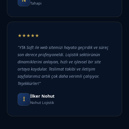
Tahapi
★★★★★
"YTA Soft ile web sitemizi hayata geçirdik ve süreç
son derece profesyoneldi. Lojistik sektörünün
dinamiklerini anlayan, hızlı ve işlevsel bir site
ortaya koydular. Teslimat takibi ve iletişim
sayfalarımız artık çok daha verimli çalışıyor.
Teşekkürler!"
İlker Nohut
İ
Nohut Lojistik