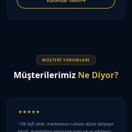
Kurumsal Teklifi
MÜŞTERI YORUMLARI
Müşterilerimiz
Ne Diyor?
★★★★★
"YTA Soft ekibi, markamızın ruhunu dijital dünyaya
taşıdı. Aydınlatma sektörüne özgü şık ve etkileyici