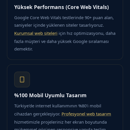
Yüksek Performans (Core Web Vitals)
Google Core Web Vitals testlerinde 90+ puan alan,
saniyeler içinde yüklenen siteler tasarlıyoruz.
Kurumsal web siteleri
için hız optimizasyonu, daha
fazla müşteri ve daha yüksek Google sıralaması
demektir.
%100 Mobil Uyumlu Tasarım
Türkiye'de internet kullanımının %80'i mobil
cihazdan gerçekleşiyor.
Profesyonel web tasarım
hizmetimizle projeleriniz her ekran boyutunda
mükemmel görünen responsive yapıda teslim