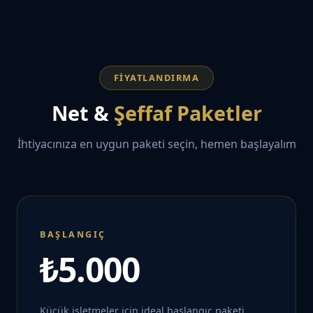
FIYATLANDIRMA
Net &
Şeffaf Paketler
İhtiyacınıza en uygun paketi seçin, hemen başlayalım
BAŞLANGIÇ
₺5.000
Küçük işletmeler için ideal başlangıç paketi