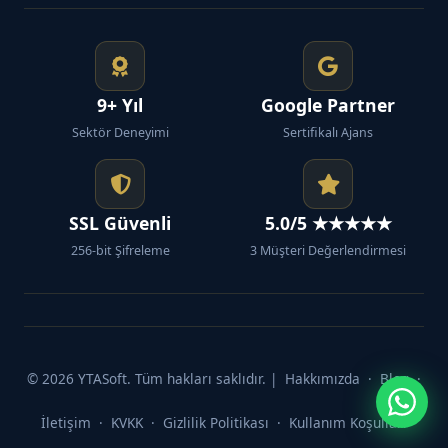
9+ Yıl
Google Partner
Sektör Deneyimi
Sertifikalı Ajans
SSL Güvenli
5.0/5 ★★★★★
256-bit Şifreleme
3 Müşteri Değerlendirmesi
© 2026 YTASoft. Tüm hakları saklıdır. |
Hakkımızda
·
Blog
·
İletişim
·
KVKK
·
Gizlilik Politikası
·
Kullanım Koşulları