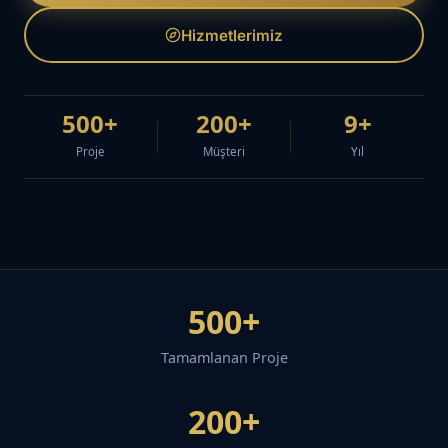
Hizmetlerimiz
500+
200+
9+
Proje
Müşteri
Yıl
500+
Tamamlanan Proje
200+