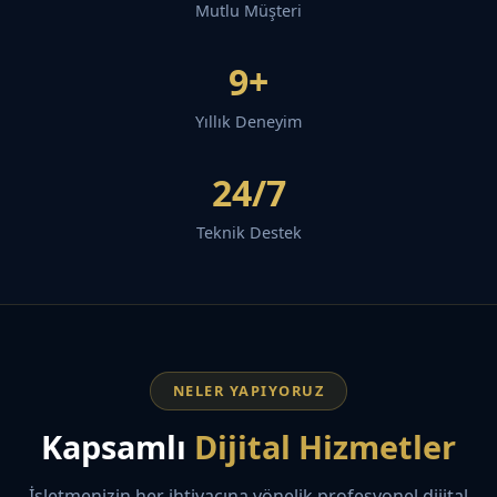
Mutlu Müşteri
9+
Yıllık Deneyim
24/7
Teknik Destek
NELER YAPIYORUZ
Kapsamlı
Dijital Hizmetler
İşletmenizin her ihtiyacına yönelik profesyonel dijital