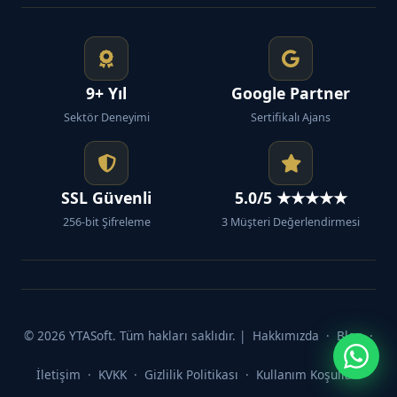
9+ Yıl
Google Partner
Sektör Deneyimi
Sertifikalı Ajans
SSL Güvenli
5.0/5 ★★★★★
256-bit Şifreleme
3 Müşteri Değerlendirmesi
© 2026 YTASoft. Tüm hakları saklıdır. |
Hakkımızda
·
Blog
·
İletişim
·
KVKK
·
Gizlilik Politikası
·
Kullanım Koşulları