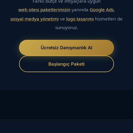
Farklı bütçe ve ihtiyaçlara uygun
web sitesi paketlerimizin
yanında
Google Ads
,
sosyal medya yönetimi
ve
logo tasarımı
hizmetleri de
sunuyoruz.
Ücretsiz Danışmanlık Al
Başlangıç Paketi