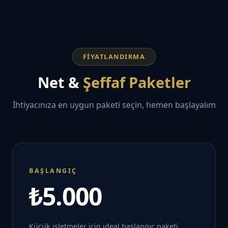
FIYATLANDIRMA
Net &
Şeffaf Paketler
İhtiyacınıza en uygun paketi seçin, hemen başlayalım
BAŞLANGIÇ
₺5.000
Küçük işletmeler için ideal başlangıç paketi