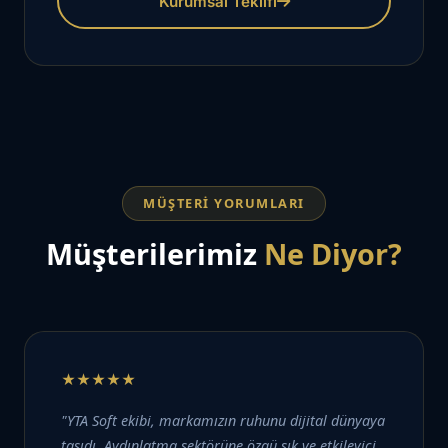
Kurumsal Teklifi
MÜŞTERI YORUMLARI
Müşterilerimiz
Ne Diyor?
★★★★★
"YTA Soft ekibi, markamızın ruhunu dijital dünyaya
taşıdı. Aydınlatma sektörüne özgü şık ve etkileyici