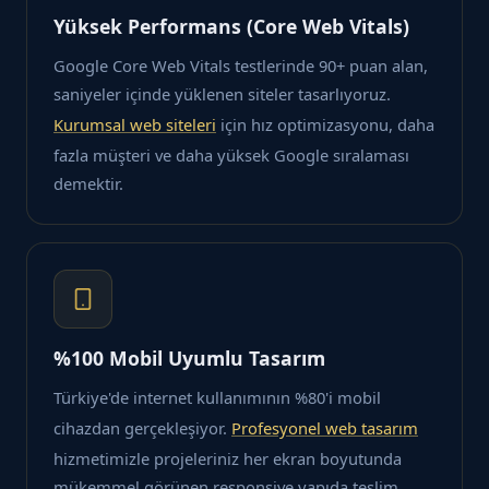
Yüksek Performans (Core Web Vitals)
Google Core Web Vitals testlerinde 90+ puan alan,
saniyeler içinde yüklenen siteler tasarlıyoruz.
Kurumsal web siteleri
için hız optimizasyonu, daha
fazla müşteri ve daha yüksek Google sıralaması
demektir.
%100 Mobil Uyumlu Tasarım
Türkiye'de internet kullanımının %80'i mobil
cihazdan gerçekleşiyor.
Profesyonel web tasarım
hizmetimizle projeleriniz her ekran boyutunda
mükemmel görünen responsive yapıda teslim