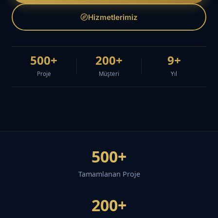
Hizmetlerimiz
500+
200+
9+
Proje
Müşteri
Yıl
500+
Tamamlanan Proje
200+