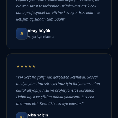
bir web sitesi tasarladılar. Ürünlerimiz artık çok
daha profesyonel bir vitrine kavuştu. Hız, kalite ve
iletişim açısından tam puan!"
Altay Büyük
A
Maya Aydınlatma
★★★★★
"YTA Soft ile çalışmak gerçekten keyifliydi. Sosyal
medya yönetimi süreçlerimiz için ihtiyacımız olan
dijital altyapıyı hızlı ve profesyonelce kurdular.
Ekibin ilgisi ve çözüm odaklı yaklaşımı bizi çok
memnun etti. Kesinlikle tavsiye ederim."
Nisa Yalçın
N