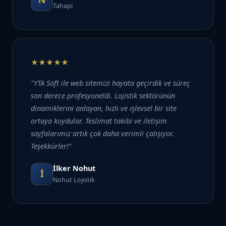
Tahapi
★★★★★
"YTA Soft ile web sitemizi hayata geçirdik ve süreç
son derece profesyoneldi. Lojistik sektörünün
dinamiklerini anlayan, hızlı ve işlevsel bir site
ortaya koydular. Teslimat takibi ve iletişim
sayfalarımız artık çok daha verimli çalışıyor.
Teşekkürler!"
İlker Nohut
İ
Nohut Lojistik