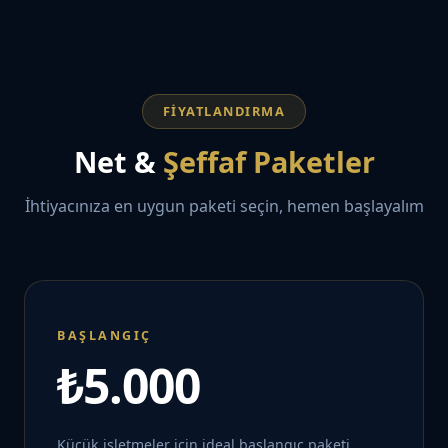
FIYATLANDIRMA
Net &
Şeffaf Paketler
İhtiyacınıza en uygun paketi seçin, hemen başlayalım
BAŞLANGIÇ
₺5.000
Küçük işletmeler için ideal başlangıç paketi