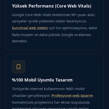
Yüksek Performans (Core Web Vitals)
Google Core Web Vitals testlerinde 90+ puan alan,
saniyeler içinde yüklenen siteler tasarlıyoruz.
Kurumsal web siteleri
için hız optimizasyonu, daha
fazla müşteri ve daha yüksek Google sıralaması
demektir.
%100 Mobil Uyumlu Tasarım
Türkiye'de internet kullanımının %80'i mobil
cihazdan gerçekleşiyor.
Profesyonel web tasarım
hizmetimizle projeleriniz her ekran boyutunda
mükemmel görünen responsive yapıda teslim