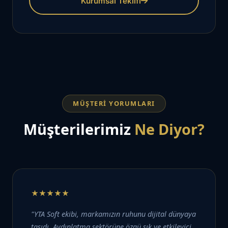
Kurumsal Teklifi
MÜŞTERI YORUMLARI
Müşterilerimiz
Ne Diyor?
★★★★★
"YTA Soft ekibi, markamızın ruhunu dijital dünyaya
taşıdı. Aydınlatma sektörüne özgü şık ve etkileyici