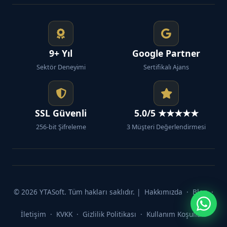
9+ Yıl
Google Partner
Sektör Deneyimi
Sertifikalı Ajans
SSL Güvenli
5.0/5 ★★★★★
256-bit Şifreleme
3 Müşteri Değerlendirmesi
© 2026 YTASoft. Tüm hakları saklıdır. |
Hakkımızda
·
Blog
·
İletişim
·
KVKK
·
Gizlilik Politikası
·
Kullanım Koşulları