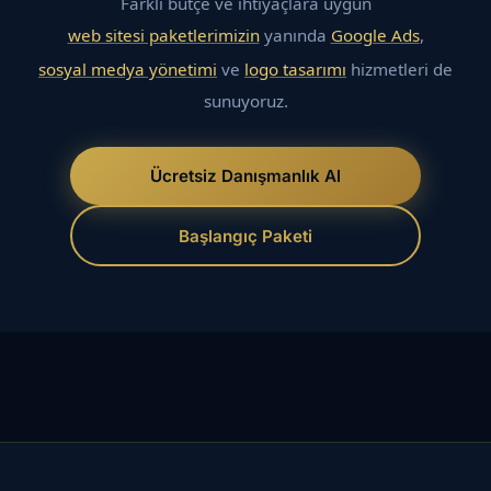
Farklı bütçe ve ihtiyaçlara uygun
web sitesi paketlerimizin
yanında
Google Ads
,
sosyal medya yönetimi
ve
logo tasarımı
hizmetleri de
sunuyoruz.
Ücretsiz Danışmanlık Al
Başlangıç Paketi