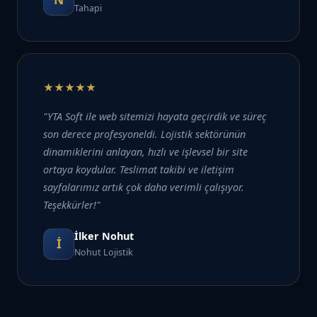
Tahapi
★★★★★
"YTA Soft ile web sitemizi hayata geçirdik ve süreç
son derece profesyoneldi. Lojistik sektörünün
dinamiklerini anlayan, hızlı ve işlevsel bir site
ortaya koydular. Teslimat takibi ve iletişim
sayfalarımız artık çok daha verimli çalışıyor.
Teşekkürler!"
İlker Nohut
İ
Nohut Lojistik