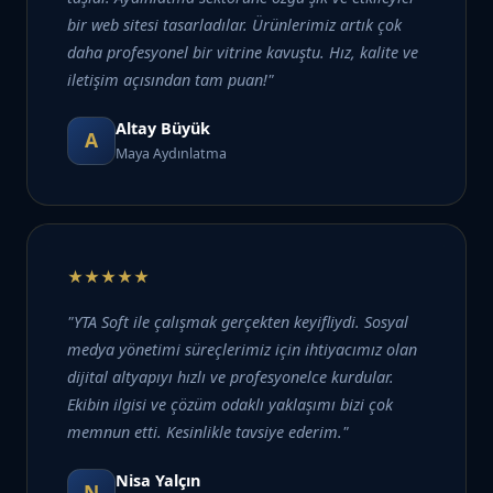
bir web sitesi tasarladılar. Ürünlerimiz artık çok
daha profesyonel bir vitrine kavuştu. Hız, kalite ve
iletişim açısından tam puan!"
Altay Büyük
A
Maya Aydınlatma
★★★★★
"YTA Soft ile çalışmak gerçekten keyifliydi. Sosyal
medya yönetimi süreçlerimiz için ihtiyacımız olan
dijital altyapıyı hızlı ve profesyonelce kurdular.
Ekibin ilgisi ve çözüm odaklı yaklaşımı bizi çok
memnun etti. Kesinlikle tavsiye ederim."
Nisa Yalçın
N