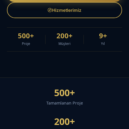
Hizmetlerimiz
500+
200+
9+
Proje
Müşteri
Yıl
500+
Tamamlanan Proje
200+