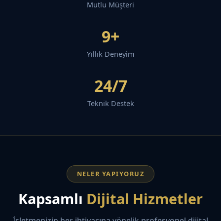
Mutlu Müşteri
9+
Yıllık Deneyim
24/7
Teknik Destek
NELER YAPIYORUZ
Kapsamlı
Dijital Hizmetler
İşletmenizin her ihtiyacına yönelik profesyonel dijital